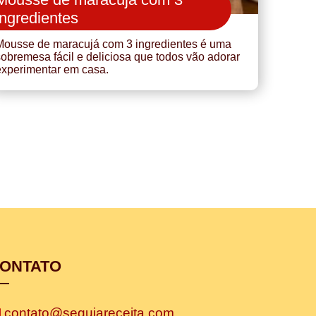
ingredientes
Mousse de maracujá com 3 ingredientes é uma
obremesa fácil e deliciosa que todos vão adorar
experimentar em casa.
ONTATO
contato@seguiareceita.com