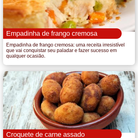
Empadinha de frango cremosa
Empadinha de frango cremosa: uma receita irresistível
que vai conquistar seu paladar e fazer sucesso em
qualquer ocasião.
Croquete de carne assado