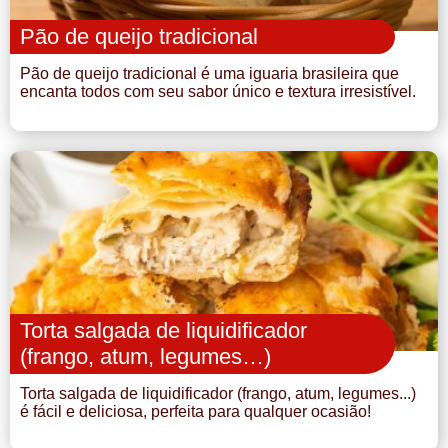
Pão de queijo tradicional
Pão de queijo tradicional é uma iguaria brasileira que
encanta todos com seu sabor único e textura irresistível.
Torta salgada de liquidificador
(frango, atum, legumes…)
Torta salgada de liquidificador (frango, atum, legumes...)
é fácil e deliciosa, perfeita para qualquer ocasião!