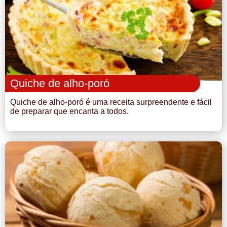
Doce
Pão
Salada
Quiche de alho-poró
Almoço
Quiche de alho-poró é uma receita surpreendente e fácil
de preparar que encanta a todos.
Cocada