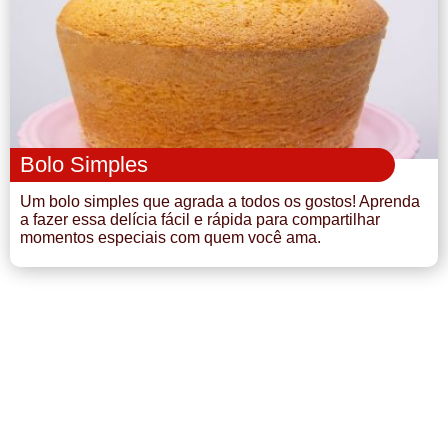
Doce
Pão
Salada
Bolo Simples
Almoço
Um bolo simples que agrada a todos os gostos! Aprenda
a fazer essa delícia fácil e rápida para compartilhar
Cocada
momentos especiais com quem você ama.