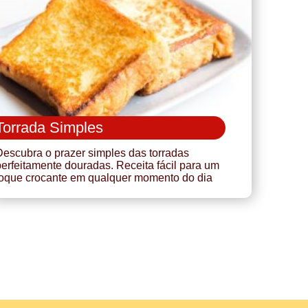
Torrada Simples
Descubra o prazer simples das torradas
erfeitamente douradas. Receita fácil para um
toque crocante em qualquer momento do dia