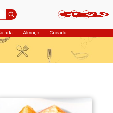
Salada
Almoço
Cocada