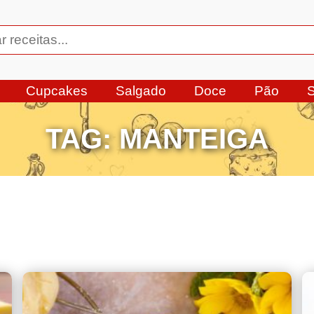
Cupcakes
Salgado
Doce
Pão
TAG:
MANTEIGA