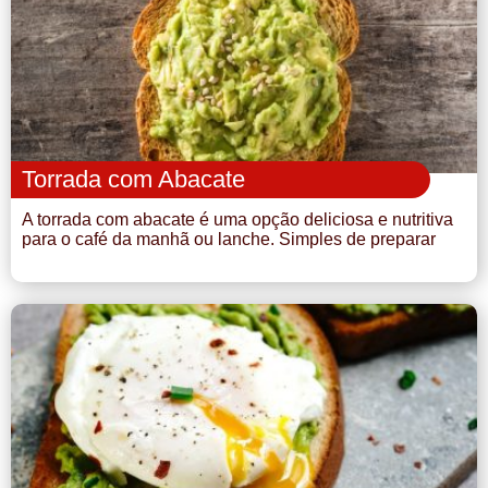
Doce
Pão
Salada
Torrada com Abacate
Almoço
A torrada com abacate é uma opção deliciosa e nutritiva
para o café da manhã ou lanche. Simples de preparar
Cocada