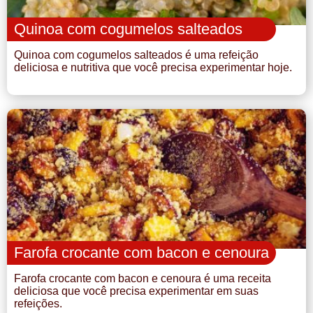
Quinoa com cogumelos salteados
Quinoa com cogumelos salteados é uma refeição
deliciosa e nutritiva que você precisa experimentar hoje.
Farofa crocante com bacon e cenoura
Farofa crocante com bacon e cenoura é uma receita
deliciosa que você precisa experimentar em suas
refeições.