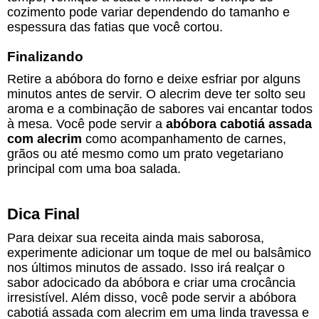
cozimento pode variar dependendo do tamanho e
espessura das fatias que você cortou.
Finalizando
Retire a abóbora do forno e deixe esfriar por alguns
minutos antes de servir. O alecrim deve ter solto seu
aroma e a combinação de sabores vai encantar todos
à mesa. Você pode servir a
abóbora cabotiá assada
com alecrim
como acompanhamento de carnes,
grãos ou até mesmo como um prato vegetariano
principal com uma boa salada.
Dica Final
Para deixar sua receita ainda mais saborosa,
experimente adicionar um toque de mel ou balsâmico
nos últimos minutos de assado. Isso irá realçar o
sabor adocicado da abóbora e criar uma crocância
irresistível. Além disso, você pode servir a abóbora
cabotiá assada com alecrim em uma linda travessa e