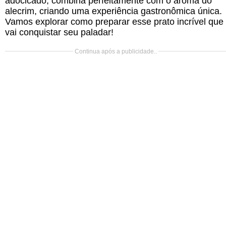
adocicado, combina perfeitamente com o aroma do
alecrim, criando uma experiência gastronômica única.
Vamos explorar como preparar esse prato incrível que
vai conquistar seu paladar!
Continua após a publicidade..