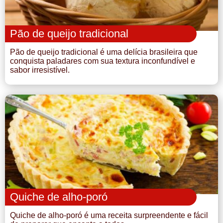
Pão de queijo tradicional
Pão de queijo tradicional é uma delícia brasileira que
conquista paladares com sua textura inconfundível e
sabor irresistível.
Quiche de alho-poró
Quiche de alho-poró é uma receita surpreendente e fácil