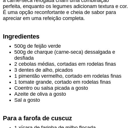
a carne-seca refogada criam uma combinação
perfeita, enquanto os legumes adicionam textura e cor.
É uma opção reconfortante e cheia de sabor para
apreciar em uma refeição completa.
Ingredientes
500g de feijão verde
500g de charque (carne-seca) dessalgada e
desfiada
2 cebolas médias, cortadas em rodelas finas
3 dentes de alho, picados
1 pimentão vermelho, cortado em rodelas finas
1 tomate grande, cortado em rodelas finas
Coentro ou salsa picada a gosto
Azeite de oliva a gosto
Sal a gosto
Para a farofa de cuscuz
1 xícara de farinha de milho flocada