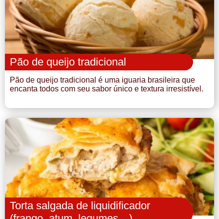
Pão de queijo tradicional
Pão de queijo tradicional é uma iguaria brasileira que
encanta todos com seu sabor único e textura irresistível.
Torta salgada de liquidificador
(frango, atum, legumes…)