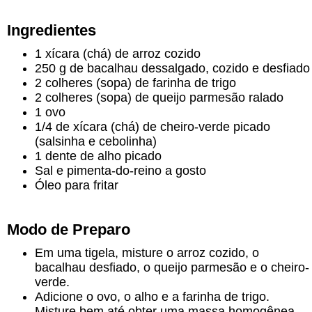
Ingredientes
1 xícara (chá) de arroz cozido
250 g de bacalhau dessalgado, cozido e desfiado
2 colheres (sopa) de farinha de trigo
2 colheres (sopa) de queijo parmesão ralado
1 ovo
1/4 de xícara (chá) de cheiro-verde picado
(salsinha e cebolinha)
1 dente de alho picado
Sal e pimenta-do-reino a gosto
Óleo para fritar
Modo de Preparo
Em uma tigela, misture o arroz cozido, o
bacalhau desfiado, o queijo parmesão e o cheiro-
verde.
Adicione o ovo, o alho e a farinha de trigo.
Misture bem até obter uma massa homogênea