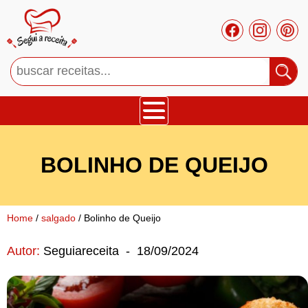
Bolos
BOLINHO DE QUEIJO
Tortas
Mousses
Home
/
salgado
/ Bolinho de Queijo
Autor:
Seguiareceita
-
18/09/2024
Cupcakes
Salgado