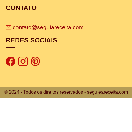
CONTATO
contato@seguiareceita.com
REDES SOCIAIS
© 2024 - Todos os direitos reservados - seguieareceita.com