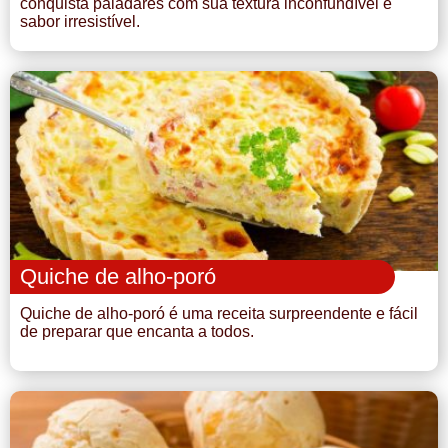
conquista paladares com sua textura inconfundível e
sabor irresistível.
Quiche de alho-poró
Quiche de alho-poró é uma receita surpreendente e fácil
de preparar que encanta a todos.