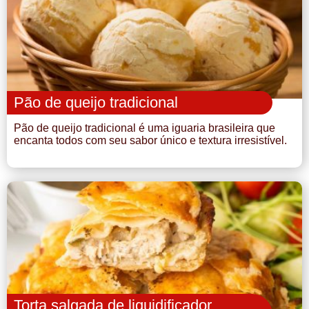
Pão de queijo tradicional
Pão de queijo tradicional é uma iguaria brasileira que
encanta todos com seu sabor único e textura irresistível.
Torta salgada de liquidificador