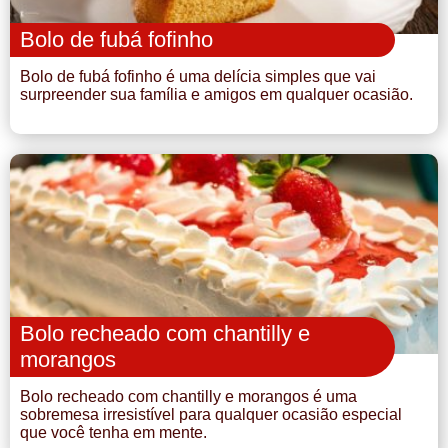
Bolo de fubá fofinho
Bolo de fubá fofinho é uma delícia simples que vai
surpreender sua família e amigos em qualquer ocasião.
Bolo recheado com chantilly e
morangos
Bolo recheado com chantilly e morangos é uma
sobremesa irresistível para qualquer ocasião especial
que você tenha em mente.