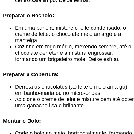
centro saia limpo. Deixe esfriar.
Preparar o Recheio:
Em uma panela, misture o leite condensado, o
creme de leite, o chocolate meio amargo e a
manteiga.
Cozinhe em fogo médio, mexendo sempre, até o
chocolate derreter e a mistura engrossar,
formando um brigadeiro mole. Deixe esfriar.
Preparar a Cobertura:
Derreta os chocolates (ao leite e meio amargo)
em banho-maria ou no micro-ondas.
Adicione o creme de leite e misture bem até obter
uma ganache lisa e brilhante.
Montar o Bolo:
Corte o bolo ao meio, horizontalmente, formando