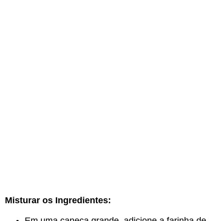
Misturar os Ingredientes:
Em uma caneca grande, adicione a farinha de