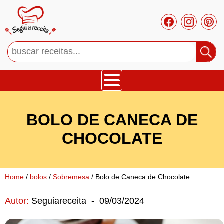
Bolos
BOLO DE CANECA DE
Tortas
CHOCOLATE
Mousses
Home
/
bolos
/
Sobremesa
/ Bolo de Caneca de Chocolate
Cupcakes
Autor:
Seguiareceita
-
09/03/2024
Salgado