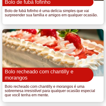
Bolo de fubá fofinho
Bolo de fubá fofinho é uma delícia simples que vai
surpreender sua família e amigos em qualquer ocasião.
Bolo recheado com chantilly e
morangos
Bolo recheado com chantilly e morangos é uma
sobremesa irresistível para qualquer ocasião especial
que você tenha em mente.