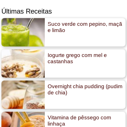
Últimas Receitas
Suco verde com pepino, maçã
e limão
Iogurte grego com mel e
castanhas
Overnight chia pudding (pudim
de chia)
Vitamina de pêssego com
linhaça