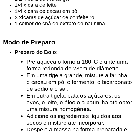
1/4 xícara de leite
1/4 xícara de cacau em pó
3 xícaras de açúcar de confeiteiro
1 colher de chá de extrato de baunilha
Modo de Preparo
Preparo do Bolo:
Pré-aqueça o forno a 180°C e unte uma
forma redonda de 23cm de diâmetro.
Em uma tigela grande, misture a farinha,
o cacau em pó, o fermento, o bicarbonato
de sódio e o sal.
Em outra tigela, bata os açúcares, os
ovos, o leite, o óleo e a baunilha até obter
uma mistura homogênea.
Adicione os ingredientes líquidos aos
secos e misture até incorporar.
Despeje a massa na forma preparada e