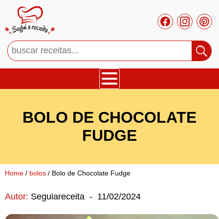
Bolos
BOLO DE CHOCOLATE
Tortas
FUDGE
Mousses
Home
/
bolos
/ Bolo de Chocolate Fudge
Cupcakes
Autor:
Seguiareceita
-
11/02/2024
Salgado