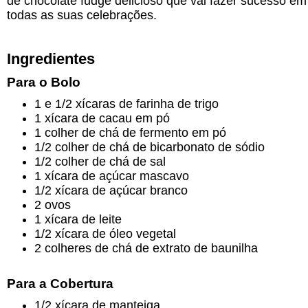
de chocolate fudge delicioso que vai fazer sucesso em
todas as suas celebrações.
Ingredientes
Para o Bolo
1 e 1/2 xícaras de farinha de trigo
1 xícara de cacau em pó
1 colher de chá de fermento em pó
1/2 colher de chá de bicarbonato de sódio
1/2 colher de chá de sal
1 xícara de açúcar mascavo
1/2 xícara de açúcar branco
2 ovos
1 xícara de leite
1/2 xícara de óleo vegetal
2 colheres de chá de extrato de baunilha
Para a Cobertura
1/2 xícara de manteiga