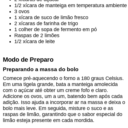
1/2 xícara de manteiga em temperatura ambiente
3 ovos
1 xícara de suco de limão fresco
2 xícaras de farinha de trigo
1 colher de sopa de fermento em pó
Raspas de 2 limões
1/2 xícara de leite
Modo de Preparo
Preparando a massa do bolo
Comece pré-aquecendo o forno a 180 graus Celsius.
Em uma tigela grande, bata a manteiga amolecida
com o açúcar até obter um creme fofo e claro.
Adicione os ovos, um a um, batendo bem após cada
adição. Isso ajuda a incorporar ar na massa e deixa o
bolo mais leve. Em seguida, misture o suco e as
raspas de limão, garantindo que o sabor especial do
limão esteja presente em cada mordida.