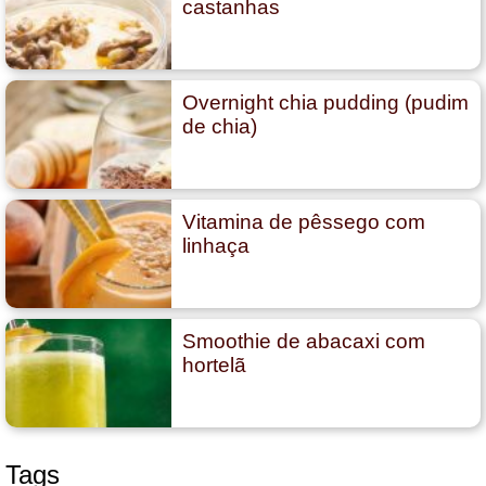
castanhas
Overnight chia pudding (pudim
de chia)
Vitamina de pêssego com
linhaça
Smoothie de abacaxi com
hortelã
Tags