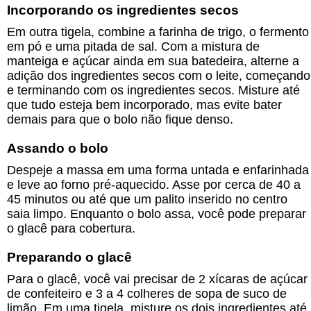
Incorporando os ingredientes secos
Em outra tigela, combine a farinha de trigo, o fermento
em pó e uma pitada de sal. Com a mistura de
manteiga e açúcar ainda em sua batedeira, alterne a
adição dos ingredientes secos com o leite, começando
e terminando com os ingredientes secos. Misture até
que tudo esteja bem incorporado, mas evite bater
demais para que o bolo não fique denso.
Assando o bolo
Despeje a massa em uma forma untada e enfarinhada
e leve ao forno pré-aquecido. Asse por cerca de 40 a
45 minutos ou até que um palito inserido no centro
saia limpo. Enquanto o bolo assa, você pode preparar
o glacê para cobertura.
Preparando o glacê
Para o glacê, você vai precisar de 2 xícaras de açúcar
de confeiteiro e 3 a 4 colheres de sopa de suco de
limão. Em uma tigela, misture os dois ingredientes até