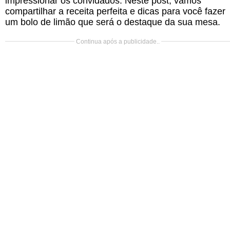
impressionar os convidados. Neste post, vamos
compartilhar a receita perfeita e dicas para você fazer
um bolo de limão que será o destaque da sua mesa.
Continua após a publicidade..