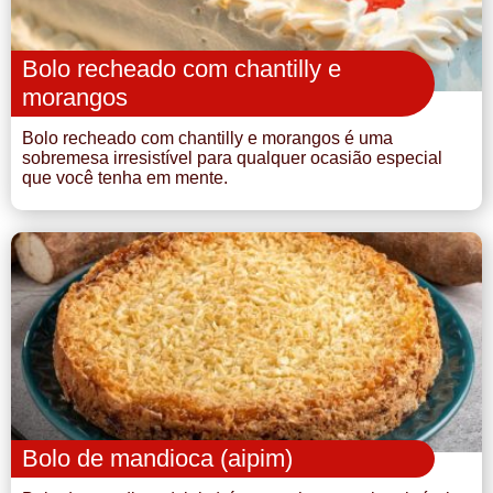
Bolo recheado com chantilly e
morangos
Bolo recheado com chantilly e morangos é uma
sobremesa irresistível para qualquer ocasião especial
que você tenha em mente.
Bolo de mandioca (aipim)