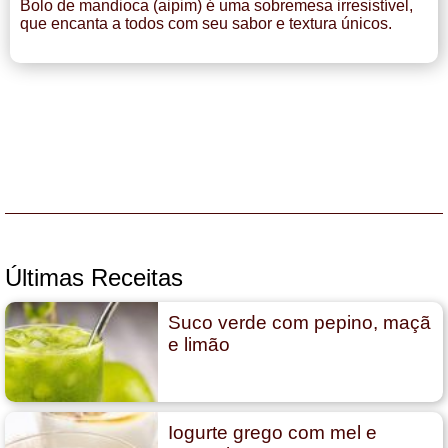
Bolo de mandioca (aipim) é uma sobremesa irresistível,
que encanta a todos com seu sabor e textura únicos.
Últimas Receitas
Suco verde com pepino, maçã
e limão
Iogurte grego com mel e