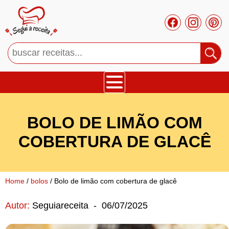
Bolos
BOLO DE LIMÃO COM
Tortas
COBERTURA DE GLACÊ
Mousses
Home
/
bolos
/ Bolo de limão com cobertura de glacê
Cupcakes
Autor:
Seguiareceita
-
06/07/2025
Salgado