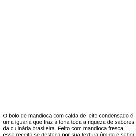
O bolo de mandioca com calda de leite condensado é
uma iguaria que traz à tona toda a riqueza de sabores
da culinária brasileira. Feito com mandioca fresca,
essa receita se destaca por sua textura úmida e sabor