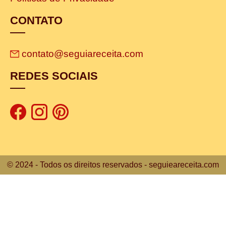
CONTATO
contato@seguiareceita.com
REDES SOCIAIS
© 2024 - Todos os direitos reservados - seguieareceita.com