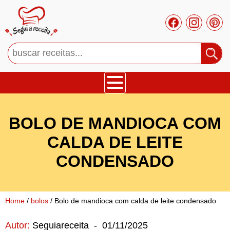
Bolos
BOLO DE MANDIOCA COM
Tortas
CALDA DE LEITE
CONDENSADO
Mousses
Cupcakes
Home
/
bolos
/ Bolo de mandioca com calda de leite condensado
Salgado
Autor:
Seguiareceita
-
01/11/2025