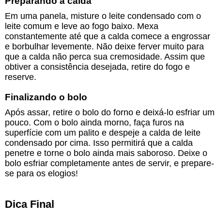
Preparando a calda
Em uma panela, misture o leite condensado com o
leite comum e leve ao fogo baixo. Mexa
constantemente até que a calda comece a engrossar
e borbulhar levemente. Não deixe ferver muito para
que a calda não perca sua cremosidade. Assim que
obtiver a consistência desejada, retire do fogo e
reserve.
Finalizando o bolo
Após assar, retire o bolo do forno e deixá-lo esfriar um
pouco. Com o bolo ainda morno, faça furos na
superfície com um palito e despeje a calda de leite
condensado por cima. Isso permitirá que a calda
penetre e torne o bolo ainda mais saboroso. Deixe o
bolo esfriar completamente antes de servir, e prepare-
se para os elogios!
Dica Final