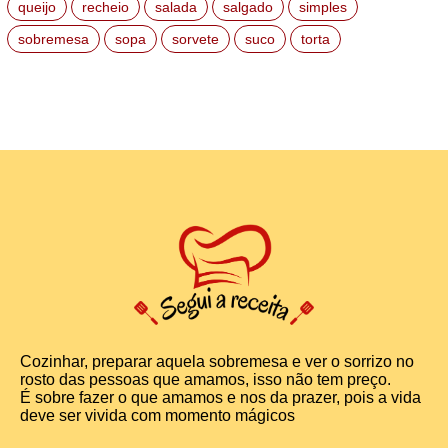
queijo
recheio
salada
salgado
simples
sobremesa
sopa
sorvete
suco
torta
Cozinhar, preparar aquela sobremesa e ver o sorrizo no
rosto das pessoas que amamos, isso não tem preço.
É sobre fazer o que amamos e nos da prazer, pois a vida
deve ser vivida com momento mágicos