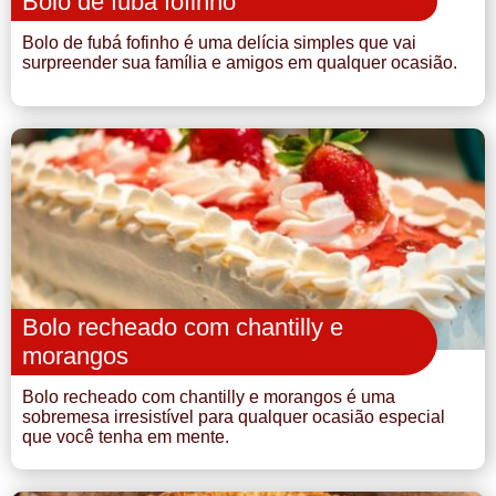
Bolo de fubá fofinho
Bolo de fubá fofinho é uma delícia simples que vai
surpreender sua família e amigos em qualquer ocasião.
Bolo recheado com chantilly e
morangos
Bolo recheado com chantilly e morangos é uma
sobremesa irresistível para qualquer ocasião especial
que você tenha em mente.