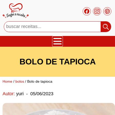
Bolos
BOLO DE TAPIOCA
Tortas
Mousses
Home
/
bolos
/ Bolo de tapioca
Autor:
yuri
-
05/06/2023
Cupcakes
Salgado