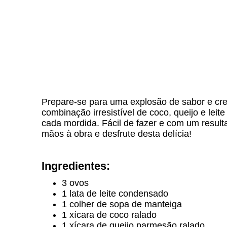
Prepare-se para uma explosão de sabor e c
combinação irresistível de coco, queijo e lei
cada mordida. Fácil de fazer e com um resulta
mãos à obra e desfrute desta delícia!
Ingredientes:
3 ovos
1 lata de leite condensado
1 colher de sopa de manteiga
1 xícara de coco ralado
1 xícara de queijo parmesão ralado