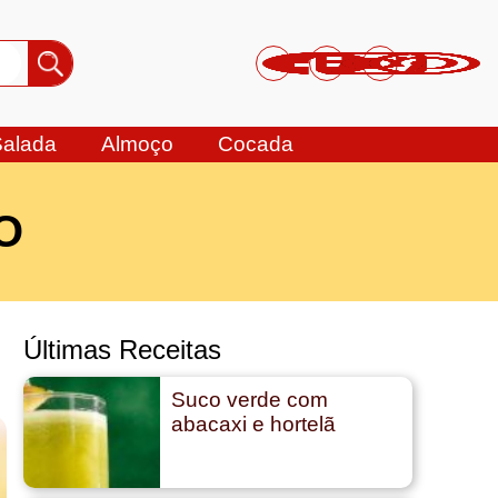
Salada
Almoço
Cocada
O
Últimas Receitas
Suco verde com
abacaxi e hortelã