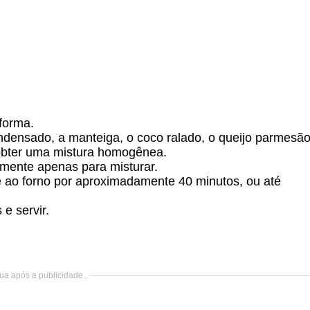
forma.
 condensado, a manteiga, o coco ralado, o queijo parmesão
té obter uma mistura homogênea.
amente apenas para misturar.
 ao forno por aproximadamente 40 minutos, ou até
e servir.
ua após a publicidade..