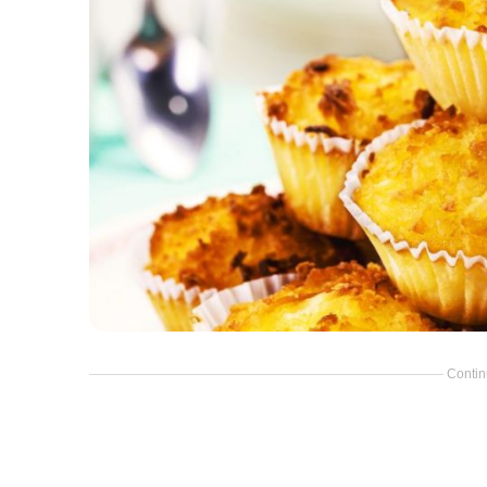
Contin