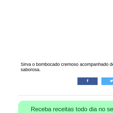
Sirva o bombocado cremoso acompanhado de 
saborosa.
Receba receitas todo dia no 