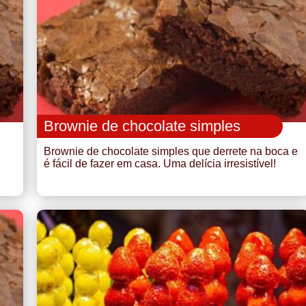
Brownie de chocolate simples
Brownie de chocolate simples que derrete na boca e
é fácil de fazer em casa. Uma delícia irresistível!