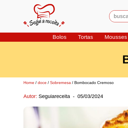
Bolos
Tortas
Mousses
Home
/
doce
/
Sobremesa
/ Bombocado Cremoso
Autor:
Seguiareceita
-
05/03/2024