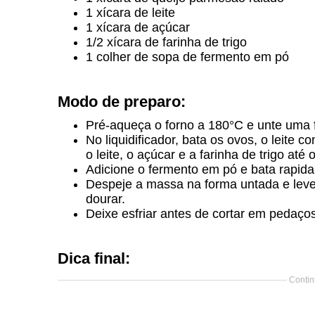
1 xícara de leite
1 xícara de açúcar
1/2 xícara de farinha de trigo
1 colher de sopa de fermento em pó
Modo de preparo:
Pré-aqueça o forno a 180°C e unte uma 
No liquidificador, bata os ovos, o leite
o leite, o açúcar e a farinha de trigo a
Adicione o fermento em pó e bata rapid
Despeje a massa na forma untada e leve
dourar.
Deixe esfriar antes de cortar em pedaços 
Dica final:
Contin