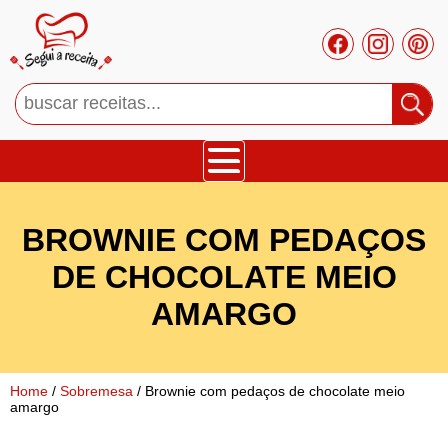
Bolos
BROWNIE COM PEDAÇOS
Tortas
DE CHOCOLATE MEIO
AMARGO
Mousses
Cupcakes
Home
/
Sobremesa
/ Brownie com pedaços de chocolate meio
amargo
Salgado