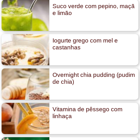
Suco verde com pepino, maçã
e limão
Iogurte grego com mel e
castanhas
Overnight chia pudding (pudim
de chia)
Vitamina de pêssego com
linhaça