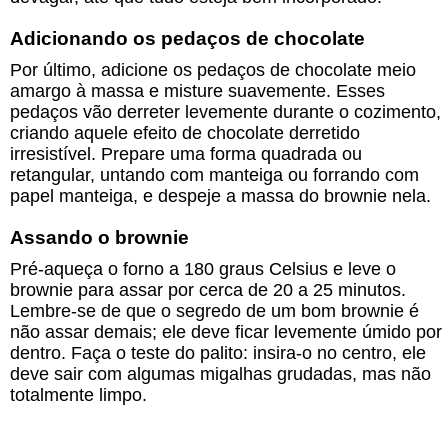
Adicionando os pedaços de chocolate
Por último, adicione os pedaços de chocolate meio
amargo à massa e misture suavemente. Esses
pedaços vão derreter levemente durante o cozimento,
criando aquele efeito de chocolate derretido
irresistível. Prepare uma forma quadrada ou
retangular, untando com manteiga ou forrando com
papel manteiga, e despeje a massa do brownie nela.
Assando o brownie
Pré-aqueça o forno a 180 graus Celsius e leve o
brownie para assar por cerca de 20 a 25 minutos.
Lembre-se de que o segredo de um bom brownie é
não assar demais; ele deve ficar levemente úmido por
dentro. Faça o teste do palito: insira-o no centro, ele
deve sair com algumas migalhas grudadas, mas não
totalmente limpo.