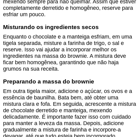
mexendo sempre para não queimar. Assim que estiver
completamente derretido e homogêneo, reserve para
esfriar um pouco.
Misturando os ingredientes secos
Enquanto o chocolate e a manteiga esfriam, em uma
tigela separada, misture a farinha de trigo, o sal e
reserve. Isso vai ajudar a incorporar melhor os
ingredientes na massa do brownie. A mistura deve
ficar bem homogênea, garantindo que não haja
grumos na sua receita.
Preparando a massa do brownie
Em outra tigela maior, adicione o açúcar, os ovos e a
essência de baunilha. Bata bem, até obter uma
mistura clara e fofa. Em seguida, acrescente a mistura
de chocolate derretido e manteiga, mexendo
delicadamente. É importante fazer isso com cuidado
para manter a leveza da massa. Depois, adicione
gradualmente a mistura de farinha e incorpore-a
devagar, até que tudo esteja bem incorporado.