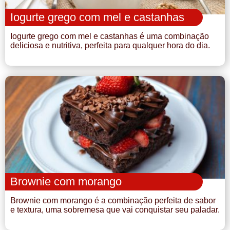
Iogurte grego com mel e castanhas
Iogurte grego com mel e castanhas é uma combinação
deliciosa e nutritiva, perfeita para qualquer hora do dia.
Brownie com morango
Brownie com morango é a combinação perfeita de sabor
e textura, uma sobremesa que vai conquistar seu paladar.