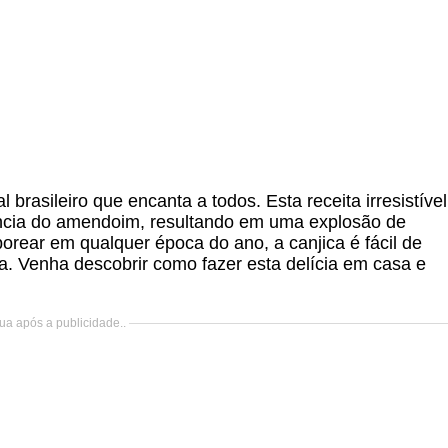
brasileiro que encanta a todos. Esta receita irresistível
ncia do amendoim, resultando em uma explosão de
borear em qualquer época do ano, a canjica é fácil de
a. Venha descobrir como fazer esta delícia em casa e
ua após a publicidade..