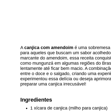
A
canjica com amendoim
é uma sobremesa tí
para aqueles que buscam um sabor acolhedor
marcante do amendoim, essa receita conquist
como mungunzá em algumas regiões do Brasil, 
lentamente até ficar bem macio. A combinação
entre o doce e o salgado, criando uma experiê
experimentou essa delícia ou deseja aprimorar
preparar uma canjica irrecusável!
Ingredientes
1 xícara de canjica (milho para canjica)