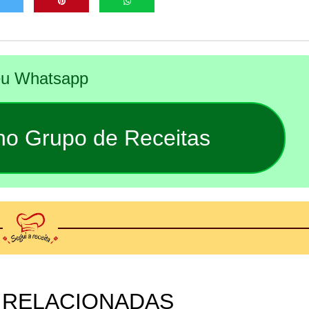
seu Whatsapp
 no Grupo de Receitas
 RELACIONADAS