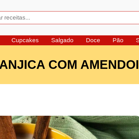
Cupcakes
Salgado
Doce
Pão
ANJICA COM AMENDO