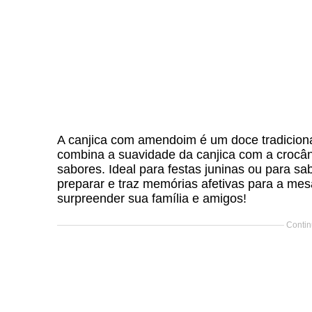
A canjica com amendoim é um doce tradicional 
combina a suavidade da canjica com a crocâ
sabores. Ideal para festas juninas ou para sa
preparar e traz memórias afetivas para a mes
surpreender sua família e amigos!
Contin