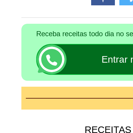
Receba receitas todo dia no 
Entrar
RECEITAS