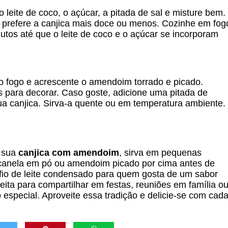
o leite de coco, o açúcar, a pitada de sal e misture bem.
 prefere a canjica mais doce ou menos. Cozinhe em fog
tos até que o leite de coco e o açúcar se incorporam
o fogo e acrescente o amendoim torrado e picado.
s para decorar. Caso goste, adicione uma pitada de
ua canjica. Sirva-a quente ou em temperatura ambiente.
a sua
canjica com amendoim
, sirva em pequenas
e canela em pó ou amendoim picado por cima antes de
 fio de leite condensado para quem gosta de um sabor
ta para compartilhar em festas, reuniões em família o
pecial. Aproveite essa tradição e delicie-se com cad