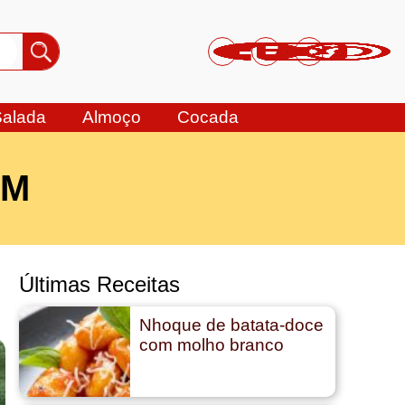
Salada
Almoço
Cocada
IM
Últimas Receitas
Nhoque de batata-doce
com molho branco