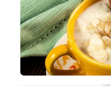
Contin