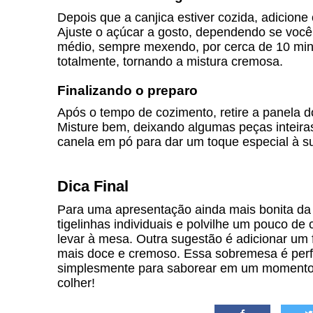
Depois que a canjica estiver cozida, adicione 
Ajuste o açúcar a gosto, dependendo se você
médio, sempre mexendo, por cerca de 10 minu
totalmente, tornando a mistura cremosa.
Finalizando o preparo
Após o tempo de cozimento, retire a panela d
Misture bem, deixando algumas peças inteira
canela em pó para dar um toque especial à s
Dica Final
Para uma apresentação ainda mais bonita d
tigelinhas individuais e polvilhe um pouco d
levar à mesa. Outra sugestão é adicionar um
mais doce e cremoso. Essa sobremesa é perfei
simplesmente para saborear em um momento es
colher!