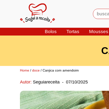
Bolos
Tortas
Mousses
C
Home
/
doce
/ Canjica com amendoim
Autor:
Seguiareceita
-
07/10/2025