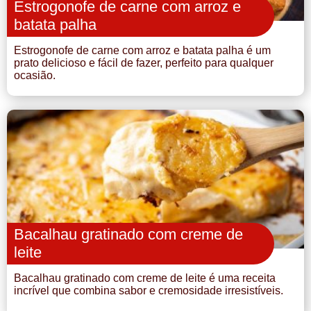
Estrogonofe de carne com arroz e
batata palha
Estrogonofe de carne com arroz e batata palha é um
prato delicioso e fácil de fazer, perfeito para qualquer
ocasião.
Bacalhau gratinado com creme de
leite
Bacalhau gratinado com creme de leite é uma receita
incrível que combina sabor e cremosidade irresistíveis.