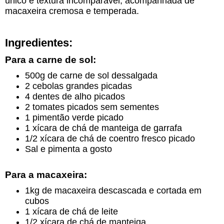
único e textura incomparável, acompanhada de
macaxeira cremosa e temperada.
Ingredientes:
Para a carne de sol:
500g de carne de sol dessalgada
2 cebolas grandes picadas
4 dentes de alho picados
2 tomates picados sem sementes
1 pimentão verde picado
1 xícara de chá de manteiga de garrafa
1/2 xícara de chá de coentro fresco picado
Sal e pimenta a gosto
Para a macaxeira:
1kg de macaxeira descascada e cortada em
cubos
1 xícara de chá de leite
1/2 xícara de chá de manteiga