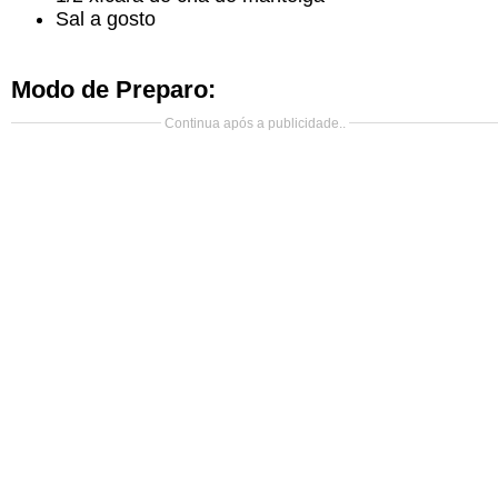
Sal a gosto
Modo de Preparo:
Continua após a publicidade..