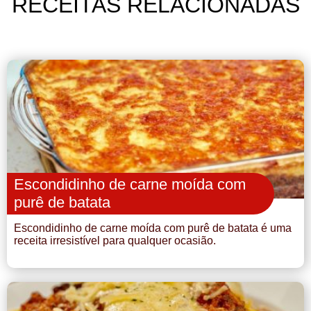
RECEITAS RELACIONADAS
Escondidinho de carne moída com
purê de batata
Escondidinho de carne moída com purê de batata é uma
receita irresistível para qualquer ocasião.