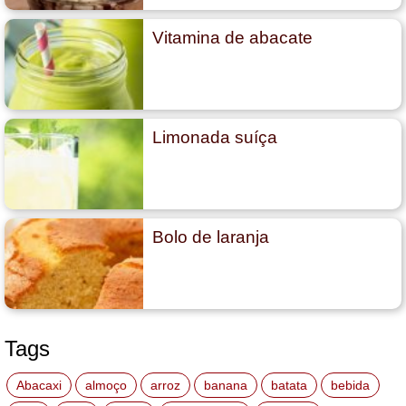
Vitamina de abacate
Limonada suíça
Bolo de laranja
Tags
Abacaxi
almoço
arroz
banana
batata
bebida