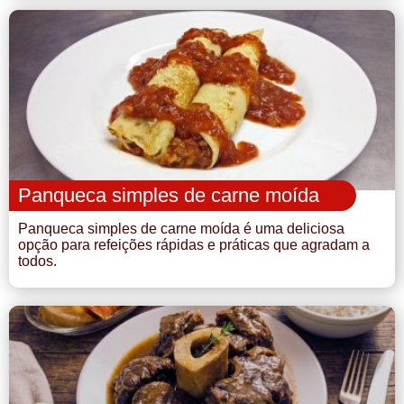
Panqueca simples de carne moída
Panqueca simples de carne moída é uma deliciosa
opção para refeições rápidas e práticas que agradam a
todos.