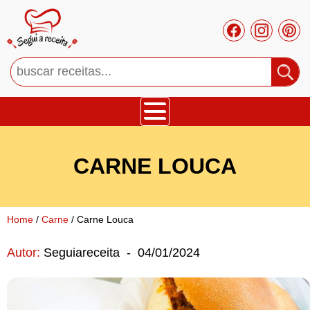
Bolos
CARNE LOUCA
Tortas
Mousses
Home
/
Carne
/ Carne Louca
Autor:
Seguiareceita
-
04/01/2024
Cupcakes
Salgado