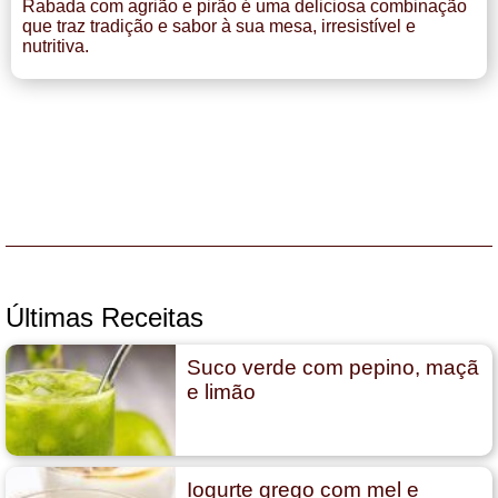
Rabada com agrião e pirão é uma deliciosa combinação
que traz tradição e sabor à sua mesa, irresistível e
nutritiva.
Últimas Receitas
Suco verde com pepino, maçã
e limão
Iogurte grego com mel e