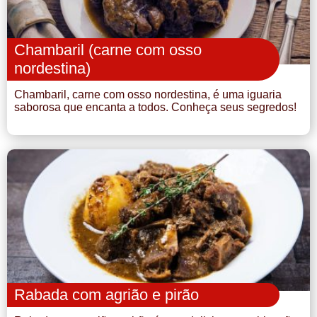
Chambaril (carne com osso
nordestina)
Chambaril, carne com osso nordestina, é uma iguaria
saborosa que encanta a todos. Conheça seus segredos!
Rabada com agrião e pirão