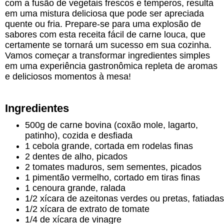
com a fusão de vegetais frescos e temperos, resulta
em uma mistura deliciosa que pode ser apreciada
quente ou fria. Prepare-se para uma explosão de
sabores com esta receita fácil de carne louca, que
certamente se tornará um sucesso em sua cozinha.
Vamos começar a transformar ingredientes simples
em uma experiência gastronômica repleta de aromas
e deliciosos momentos à mesa!
Ingredientes
500g de carne bovina (coxão mole, lagarto,
patinho), cozida e desfiada
1 cebola grande, cortada em rodelas finas
2 dentes de alho, picados
2 tomates maduros, sem sementes, picados
1 pimentão vermelho, cortado em tiras finas
1 cenoura grande, ralada
1/2 xícara de azeitonas verdes ou pretas, fatiadas
1/2 xícara de extrato de tomate
1/4 de xícara de vinagre