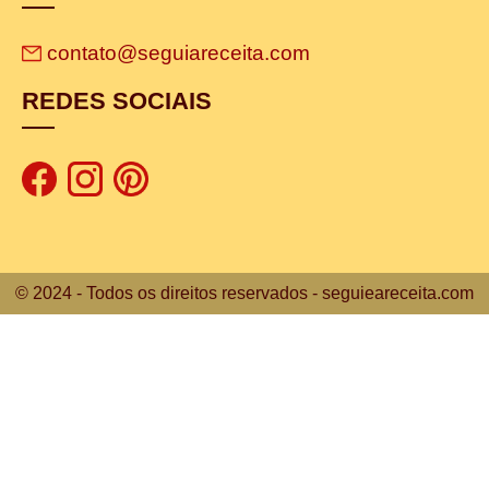
contato@seguiareceita.com
REDES SOCIAIS
© 2024 - Todos os direitos reservados - seguieareceita.com