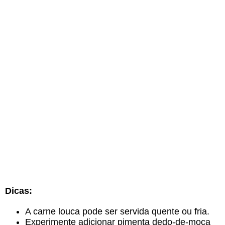
Dicas:
A carne louca pode ser servida quente ou fria.
Experimente adicionar pimenta dedo-de-moça