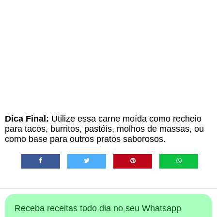
Dica Final:
Utilize essa carne moída como recheio
para tacos, burritos, pastéis, molhos de massas, ou
como base para outros pratos saborosos.
Receba receitas todo dia no seu Whatsapp