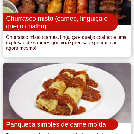
Churrasco misto (carnes, linguiça e
queijo coalho)
Churrasco misto (carnes, linguiça e queijo coalho) é uma
explosão de sabores que você precisa experimentar
agora mesmo!
Panqueca simples de carne moída