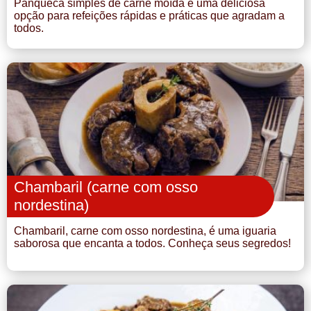
Panqueca simples de carne moída é uma deliciosa
opção para refeições rápidas e práticas que agradam a
todos.
Chambaril (carne com osso
nordestina)
Chambaril, carne com osso nordestina, é uma iguaria
saborosa que encanta a todos. Conheça seus segredos!