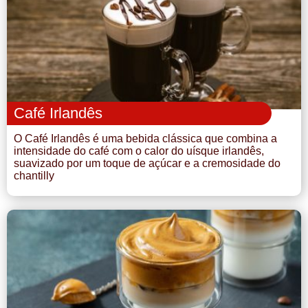
Doce
Pão
Salada
Café Irlandês
Almoço
O Café Irlandês é uma bebida clássica que combina a
intensidade do café com o calor do uísque irlandês,
Cocada
suavizado por um toque de açúcar e a cremosidade do
chantilly