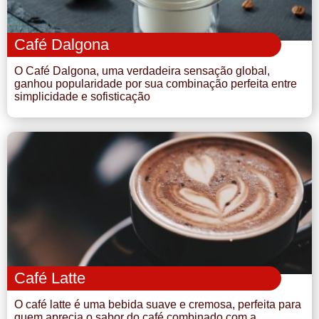
Café Dalgona
O Café Dalgona, uma verdadeira sensação global,
ganhou popularidade por sua combinação perfeita entre
simplicidade e sofisticação
Café Latte
O café latte é uma bebida suave e cremosa, perfeita para
quem aprecia o sabor do café combinado com a