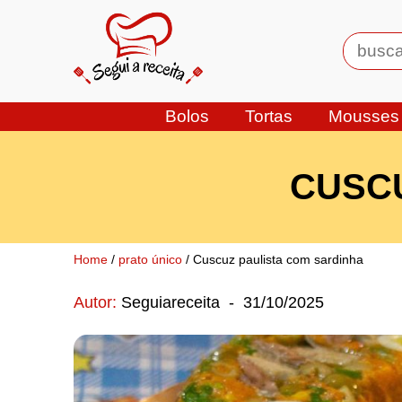
Bolos
Tortas
Mousses
CUSCU
Home
/
prato único
/ Cuscuz paulista com sardinha
Autor:
Seguiareceita
-
31/10/2025