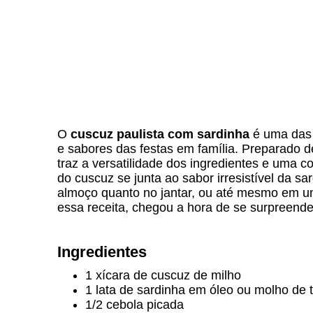
O
cuscuz paulista com sardinha
é uma das d
e sabores das festas em família. Preparado d
traz a versatilidade dos ingredientes e uma c
do cuscuz se junta ao sabor irresistível da s
almoço quanto no jantar, ou até mesmo em u
essa receita, chegou a hora de se surpreender
Ingredientes
1 xícara de cuscuz de milho
1 lata de sardinha em óleo ou molho de 
1/2 cebola picada