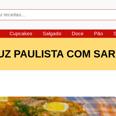
Cupcakes
Salgado
Doce
Pão
Z PAULISTA COM SA