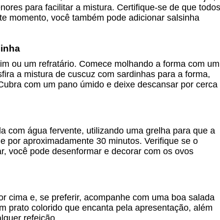
res para facilitar a mistura. Certifique-se de que todo
ste momento, você também pode adicionar salsinha
dinha
im ou um refratário. Comece molhando a forma com um
fira a mistura de cuscuz com sardinhas para a forma,
Cubra com um pano úmido e deixe descansar por cerca
a com água fervente, utilizando uma grelha para que a
e por aproximadamente 30 minutos. Verifique se o
zar, você pode desenformar e decorar com os ovos
por cima e, se preferir, acompanhe com uma boa salada
m prato colorido que encanta pela apresentação, além
lquer refeição.