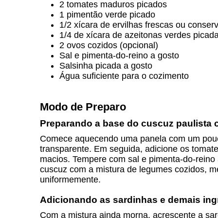
2 tomates maduros picados
1 pimentão verde picado
1/2 xícara de ervilhas frescas ou conser
1/4 de xícara de azeitonas verdes picad
2 ovos cozidos (opcional)
Sal e pimenta-do-reino a gosto
Salsinha picada a gosto
Água suficiente para o cozimento
Modo de Preparo
Preparando a base do cuscuz paulista 
Comece aquecendo uma panela com um pouco 
transparente. Em seguida, adicione os tomate
macios. Tempere com sal e pimenta-do-reino a
cuscuz com a mistura de legumes cozidos, m
uniformemente.
Adicionando as sardinhas e demais ing
Com a mistura ainda morna, acrescente a sardi