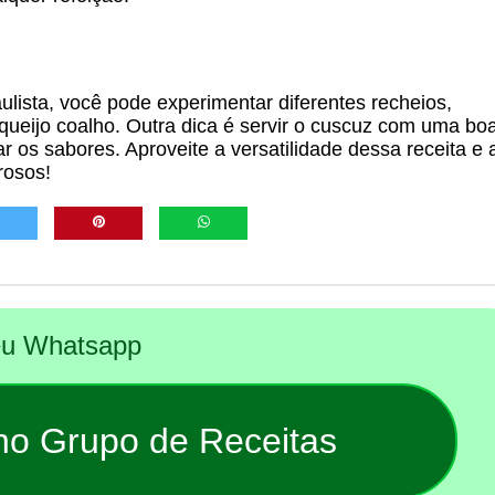
ulista, você pode experimentar diferentes recheios,
eijo coalho. Outra dica é servir o cuscuz com uma bo
 os sabores. Aproveite a versatilidade dessa receita e 
rosos!
seu Whatsapp
 no Grupo de Receitas