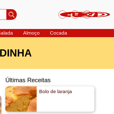
Salada
Almoço
Cocada
RDINHA
Últimas Receitas
Bolo de laranja