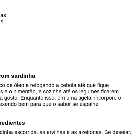
vas
as
com sardinha
de óleo e refogando a cebola até que fique
s e o pimentão, e cozinhe até os legumes ficarem
 gosto. Enquanto isso, em uma tigela, incorpore o
exendo bem para que o sabor se espalhe
redientes
nha escorrida, as ervilhas e as azeitonas. Se desejar,