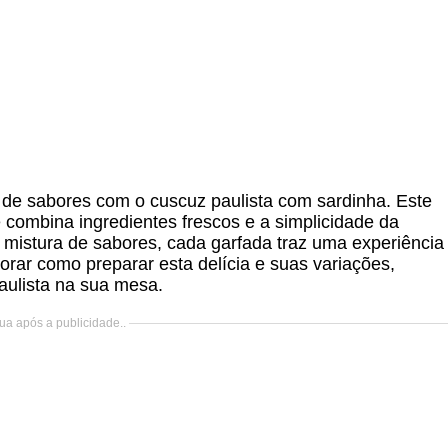
de sabores com o cuscuz paulista com sardinha. Este
e combina ingredientes frescos e a simplicidade da
a mistura de sabores, cada garfada traz uma experiência
orar como preparar esta delícia e suas variações,
aulista na sua mesa.
ua após a publicidade..