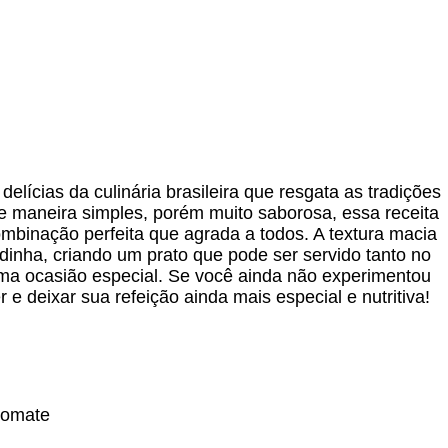
elícias da culinária brasileira que resgata as tradições
e maneira simples, porém muito saborosa, essa receita
ombinação perfeita que agrada a todos. A textura macia
ardinha, criando um prato que pode ser servido tanto no
ma ocasião especial. Se você ainda não experimentou
 e deixar sua refeição ainda mais especial e nutritiva!
tomate