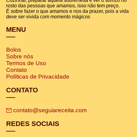
Cozinhar, preparar aquela sobremesa e ver o sorrizo no
rosto das pessoas que amamos, isso não tem preço.
É sobre fazer o que amamos e nos da prazer, pois a vida
deve ser vivida com momento mágicos
MENU
Bolos
Sobre nós
Termos de Uso
Contato
Políticas de Privacidade
CONTATO
contato@seguiareceita.com
REDES SOCIAIS