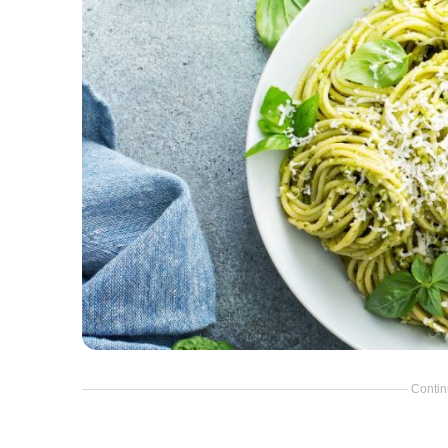
Contin