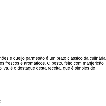
ões e queijo parmesão é um prato clássico da culinária
es frescos e aromáticos. O pesto, feito com manjericão
oliva, é o destaque desta receita, que é simples de
o