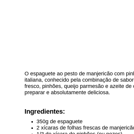
O espaguete ao pesto de manjericão com pinh
italiana, conhecido pela combinação de sabor
fresco, pinhões, queijo parmesão e azeite de 
preparar e absolutamente deliciosa.
Ingredientes:
350g de espaguete
2 xícaras de folhas frescas de manjericã