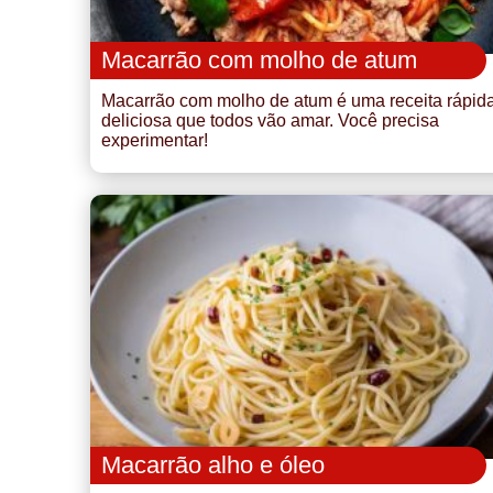
Macarrão com molho de atum
Macarrão com molho de atum é uma receita rápid
deliciosa que todos vão amar. Você precisa
experimentar!
Macarrão alho e óleo