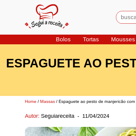
Bolos
Tortas
Mousses
ESPAGUETE AO PEST
Home
/
Massas
/ Espaguete ao pesto de manjericão com
Autor:
Seguiareceita
-
11/04/2024