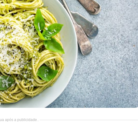
ua após a publicidade..