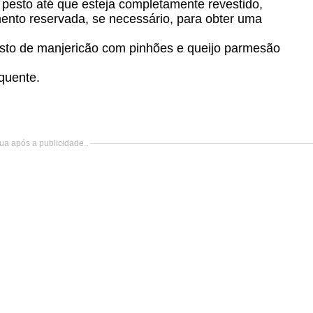
esto até que esteja completamente revestido,
nto reservada, se necessário, para obter uma
esto de manjericão com pinhões e queijo parmesão
quente.
ua após a publicidade..