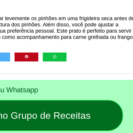
ar levemente os pinhões em uma frigideira seca antes d
extura dos pinhões. Além disso, você pode ajustar a
 preferência pessoal. Este prato é perfeito para servir
 ou como acompanhamento para carne grelhada ou frango
seu Whatsapp
 no Grupo de Receitas