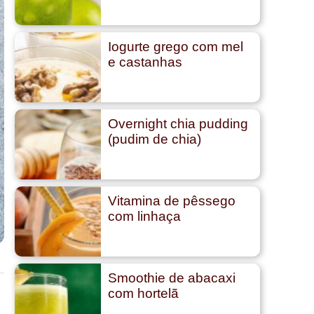
Iogurte grego com mel
e castanhas
Overnight chia pudding
(pudim de chia)
Vitamina de pêssego
com linhaça
Smoothie de abacaxi
com hortelã