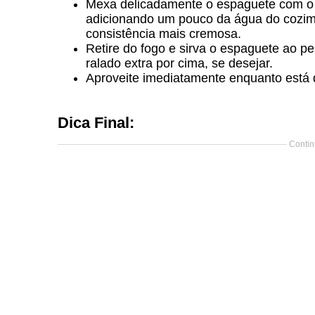
Mexa delicadamente o espaguete com o p
adicionando um pouco da água do cozime
consistência mais cremosa.
Retire do fogo e sirva o espaguete ao p
ralado extra por cima, se desejar.
Aproveite imediatamente enquanto está 
Dica Final:
Contin