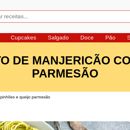
Cupcakes
Salgado
Doce
Pão
O DE MANJERICÃO CO
PARMESÃO
 pinhões e queijo parmesão