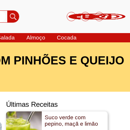
Salada
Almoço
Cocada
M PINHÕES E QUEIJO
Últimas Receitas
Suco verde com
pepino, maçã e limão