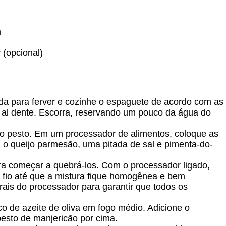
m
 (opcional)
a para ferver e cozinhe o espaguete de acordo com as
 al dente. Escorra, reservando um pouco da água do
o pesto. Em um processador de alimentos, coloque as
, o queijo parmesão, uma pitada de sal e pimenta-do-
ra começar a quebrá-los. Com o processador ligado,
m fio até que a mistura fique homogênea e bem
rais do processador para garantir que todos os
de azeite de oliva em fogo médio. Adicione o
esto de manjericão por cima.