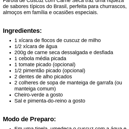
Farofa de Cuscuz com Carne Seca traz uma riqueza
de sabores típicos do Brasil, perfeita para churrascos,
almoços em família e ocasiões especiais.
Ingredientes:
1 xícara de flocos de cuscuz de milho
1/2 xícara de água
200g de carne seca dessalgada e desfiada
1 cebola média picada
1 tomate picado (opcional)
1/2 pimentão picado (opcional)
2 dentes de alho picados
2 colheres de sopa de manteiga de garrafa (ou
manteiga comum)
Cheiro-verde a gosto
Sal e pimenta-do-reino a gosto
Modo de Preparo:
Em uma tigela, umedeça o cuscuz com a água e