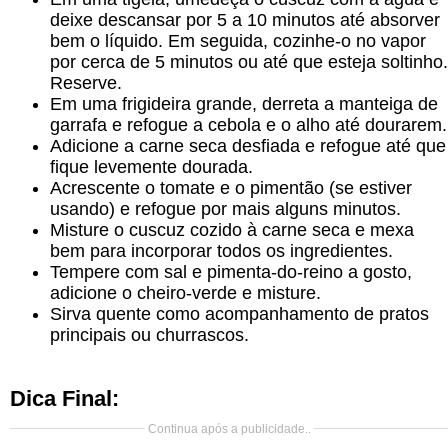
deixe descansar por 5 a 10 minutos até absorver
bem o líquido. Em seguida, cozinhe-o no vapor
por cerca de 5 minutos ou até que esteja soltinho.
Reserve.
Em uma frigideira grande, derreta a manteiga de
garrafa e refogue a cebola e o alho até dourarem.
Adicione a carne seca desfiada e refogue até que
fique levemente dourada.
Acrescente o tomate e o pimentão (se estiver
usando) e refogue por mais alguns minutos.
Misture o cuscuz cozido à carne seca e mexa
bem para incorporar todos os ingredientes.
Tempere com sal e pimenta-do-reino a gosto,
adicione o cheiro-verde e misture.
Sirva quente como acompanhamento de pratos
principais ou churrascos.
Dica Final:
Continua após a publicidade..