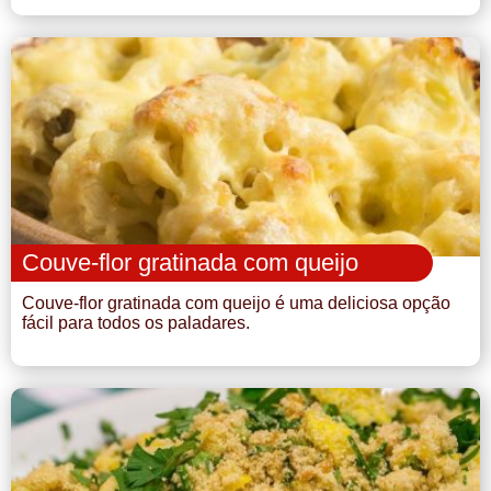
Couve-flor gratinada com queijo
Couve-flor gratinada com queijo é uma deliciosa opção
fácil para todos os paladares.