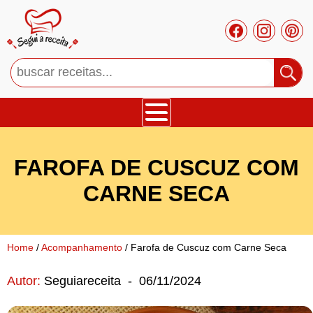
Bolos
FAROFA DE CUSCUZ COM
Tortas
CARNE SECA
Mousses
Home
/
Acompanhamento
/ Farofa de Cuscuz com Carne Seca
Cupcakes
Autor:
Seguiareceita
-
06/11/2024
Salgado