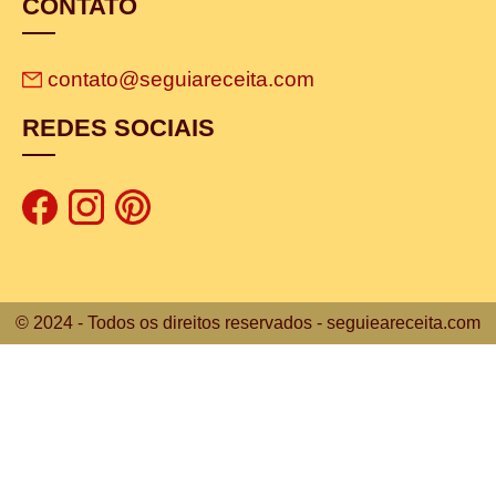
CONTATO
contato@seguiareceita.com
REDES SOCIAIS
© 2024 - Todos os direitos reservados - seguieareceita.com