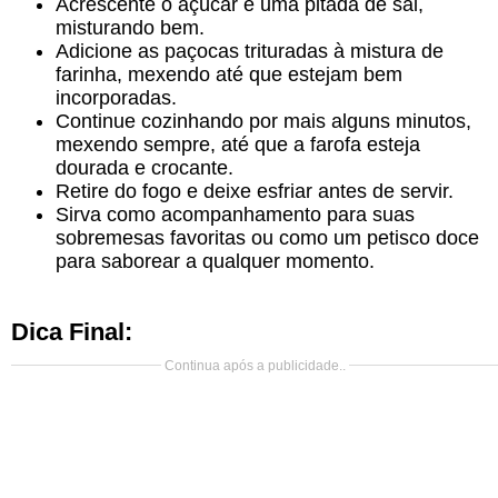
Acrescente o açúcar e uma pitada de sal,
misturando bem.
Adicione as paçocas trituradas à mistura de
farinha, mexendo até que estejam bem
incorporadas.
Continue cozinhando por mais alguns minutos,
mexendo sempre, até que a farofa esteja
dourada e crocante.
Retire do fogo e deixe esfriar antes de servir.
Sirva como acompanhamento para suas
sobremesas favoritas ou como um petisco doce
para saborear a qualquer momento.
Dica Final:
Continua após a publicidade..