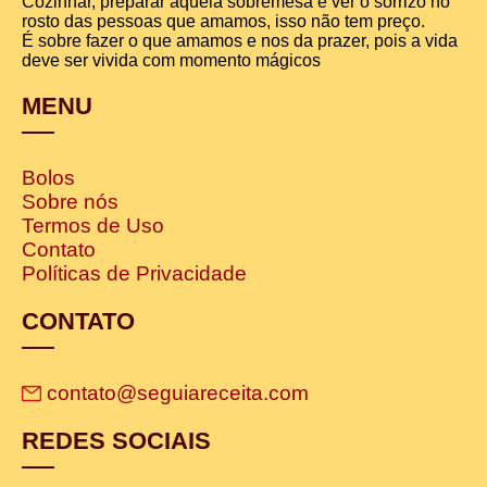
Cozinhar, preparar aquela sobremesa e ver o sorrizo no
rosto das pessoas que amamos, isso não tem preço.
É sobre fazer o que amamos e nos da prazer, pois a vida
deve ser vivida com momento mágicos
MENU
Bolos
Sobre nós
Termos de Uso
Contato
Políticas de Privacidade
CONTATO
contato@seguiareceita.com
REDES SOCIAIS