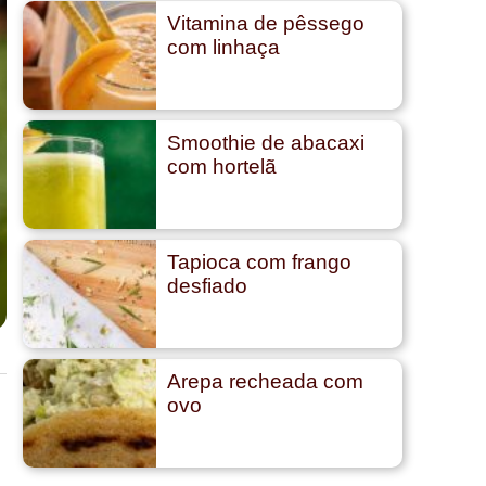
Vitamina de pêssego
com linhaça
Smoothie de abacaxi
com hortelã
Tapioca com frango
desfiado
Arepa recheada com
ovo