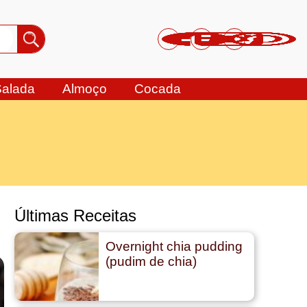
Salada
Almoço
Cocada
Últimas Receitas
Overnight chia pudding
(pudim de chia)