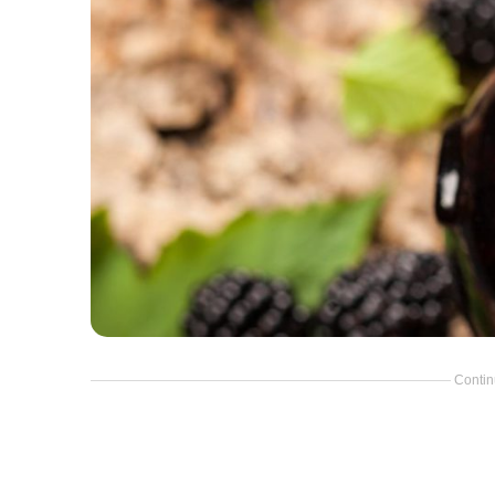
Contin