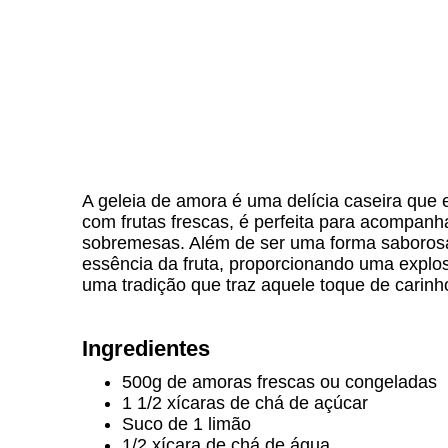
A geleia de amora é uma delícia caseira que 
com frutas frescas, é perfeita para acompanh
sobremesas. Além de ser uma forma saborosa 
essência da fruta, proporcionando uma explo
uma tradição que traz aquele toque de carinh
Ingredientes
500g de amoras frescas ou congeladas
1 1/2 xícaras de chá de açúcar
Suco de 1 limão
1/2 xícara de chá de água