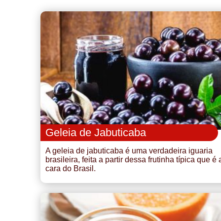
Geleia de Jabuticaba
A geleia de jabuticaba é uma verdadeira iguaria
brasileira, feita a partir dessa frutinha típica que é 
cara do Brasil.