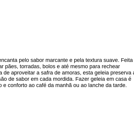
encanta pelo sabor marcante e pela textura suave. Feita
ar pães, torradas, bolos e até mesmo para rechear
de aproveitar a safra de amoras, esta geleia preserva 
são de sabor em cada mordida. Fazer geleia em casa é
o e conforto ao café da manhã ou ao lanche da tarde.