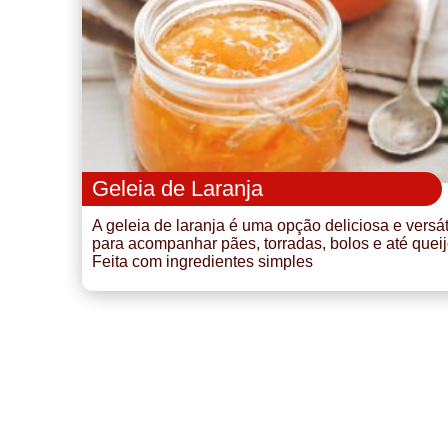
Geleia de Laranja
A geleia de laranja é uma opção deliciosa e versát
para acompanhar pães, torradas, bolos e até queij
Feita com ingredientes simples