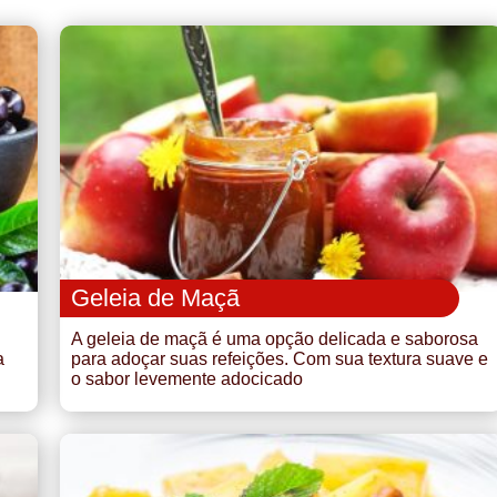
Geleia de Maçã
A geleia de maçã é uma opção delicada e saborosa
a
para adoçar suas refeições. Com sua textura suave e
o sabor levemente adocicado