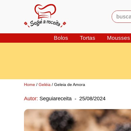
Bolos
Tortas
Mousses
Home
/
Geléia
/ Geleia de Amora
Autor:
Seguiareceita
-
25/08/2024