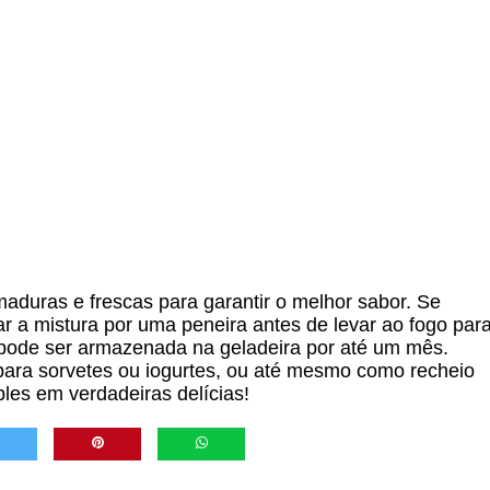
 maduras e frescas para garantir o melhor sabor. Se
ar a mistura por uma peneira antes de levar ao fogo par
pode ser armazenada na geladeira por até um mês.
ara sorvetes ou iogurtes, ou até mesmo como recheio
ples em verdadeiras delícias!