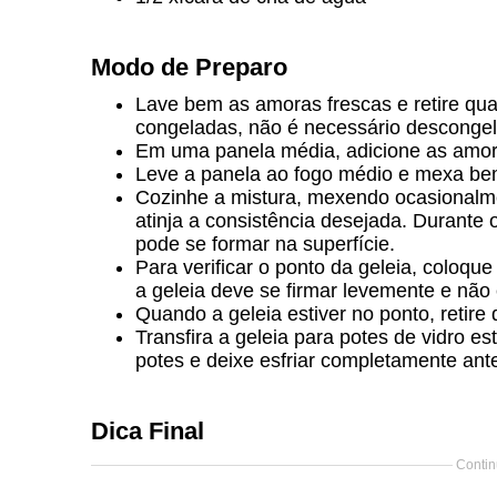
Modo de Preparo
Lave bem as amoras frescas e retire qua
congeladas, não é necessário descongel
Em uma panela média, adicione as amora
Leve a panela ao fogo médio e mexa bem
Cozinhe a mistura, mexendo ocasionalmen
atinja a consistência desejada. Durant
pode se formar na superfície.
Para verificar o ponto da geleia, coloqu
a geleia deve se firmar levemente e não
Quando a geleia estiver no ponto, retire 
Transfira a geleia para potes de vidro e
potes e deixe esfriar completamente ant
Dica Final
Contin