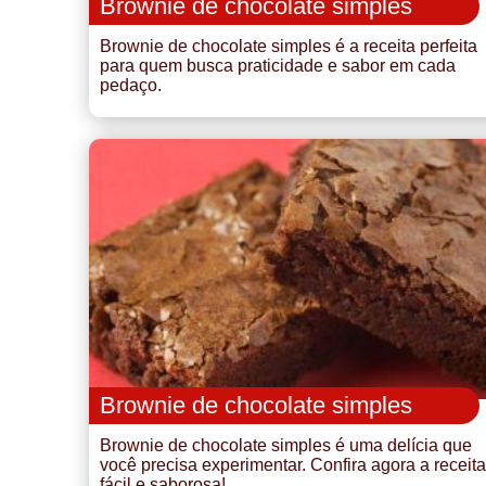
Brownie de chocolate simples
Brownie de chocolate simples é a receita perfeita
para quem busca praticidade e sabor em cada
pedaço.
Brownie de chocolate simples
Brownie de chocolate simples é uma delícia que
você precisa experimentar. Confira agora a receita
fácil e saborosa!