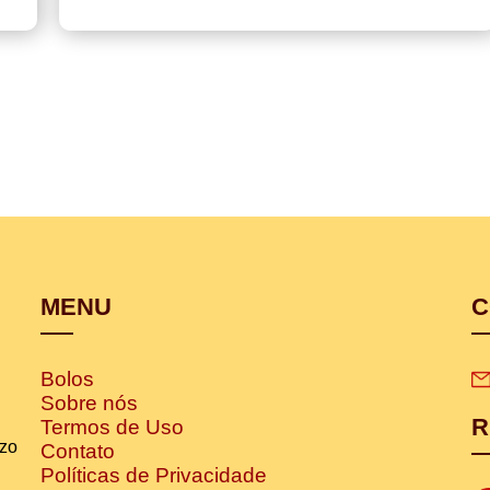
MENU
C
Bolos
Sobre nós
R
Termos de Uso
izo
Contato
Políticas de Privacidade