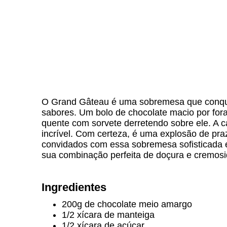
O Grand Gâteau é uma sobremesa que conquis
sabores. Um bolo de chocolate macio por fora
quente com sorvete derretendo sobre ele. A c
incrível. Com certeza, é uma explosão de pr
convidados com essa sobremesa sofisticada e
sua combinação perfeita de doçura e cremos
Ingredientes
200g de chocolate meio amargo
1/2 xícara de manteiga
1/2 xícara de açúcar