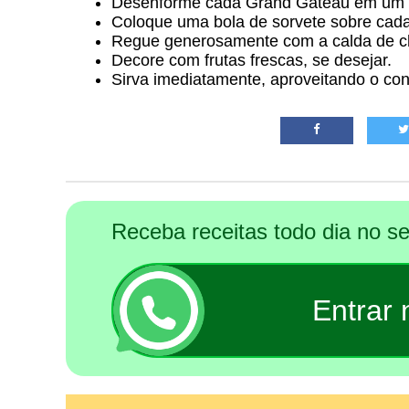
Desenforme cada Grand Gâteau em um 
Coloque uma bola de sorvete sobre cada
Regue generosamente com a calda de c
Decore com frutas frescas, se desejar.
Sirva imediatamente, aproveitando o cont
Receba receitas todo dia no 
Entrar