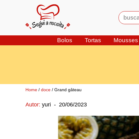
Bolos
Tortas
Mousses
Home
/
doce
/ Grand gâteau
Autor:
yuri
-
20/06/2023