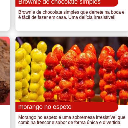
Brownie de chocolate simples
Brownie de chocolate simples que derrete na boca e
é fácil de fazer em casa. Uma delícia irresistível!
morango no espeto
Morango no espeto é uma sobremesa irresistível que
combina frescor e sabor de forma única e divertida.