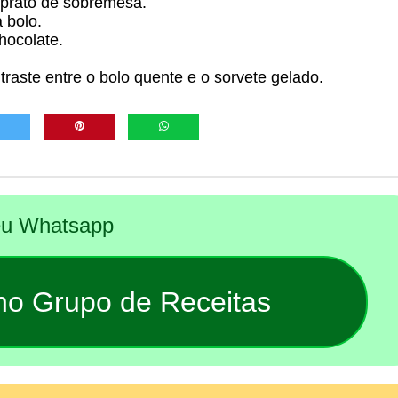
prato de sobremesa.
 bolo.
hocolate.
raste entre o bolo quente e o sorvete gelado.
seu Whatsapp
 no Grupo de Receitas