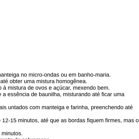
 manteiga no micro-ondas ou em banho-maria.
r até obter uma mistura homogênea.
do à mistura de ovos e açúcar, mexendo bem.
e a essência de baunilha, misturando até ficar uma
is untados com manteiga e farinha, preenchendo até
 12-15 minutos, até que as bordas fiquem firmes, mas o
s minutos.