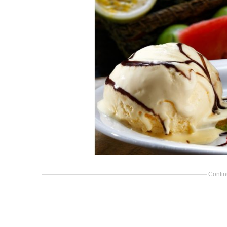
Contin