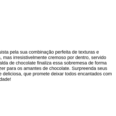
ta pela sua combinação perfeita de texturas e
, mas irresistivelmente cremoso por dentro, servido
alda de chocolate finaliza essa sobremesa de forma
azer para os amantes de chocolate. Surpreenda seus
 deliciosa, que promete deixar todos encantados com
idade!