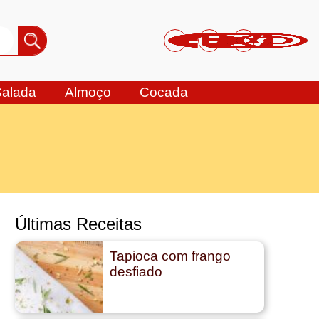
Salada
Almoço
Cocada
Últimas Receitas
Tapioca com frango
desfiado