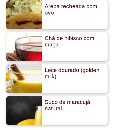
Arepa recheada com
ovo
Chá de hibisco com
maçã
Leite dourado (golden
milk)
Suco de maracujá
natural