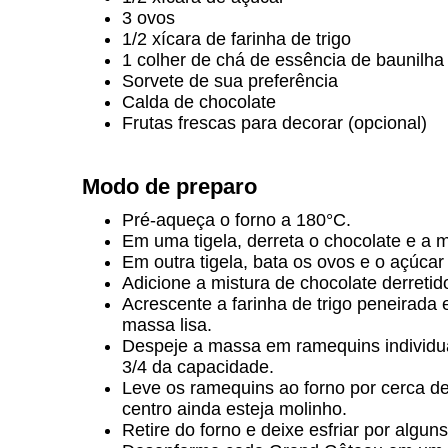
3 ovos
1/2 xícara de farinha de trigo
1 colher de chá de essência de baunilha
Sorvete de sua preferência
Calda de chocolate
Frutas frescas para decorar (opcional)
Modo de preparo
Pré-aqueça o forno a 180°C.
Em uma tigela, derreta o chocolate e a
Em outra tigela, bata os ovos e o açúca
Adicione a mistura de chocolate derreti
Acrescente a farinha de trigo peneirada 
massa lisa.
Despeje a massa em ramequins individua
3/4 da capacidade.
Leve os ramequins ao forno por cerca de
centro ainda esteja molinho.
Retire do forno e deixe esfriar por algun