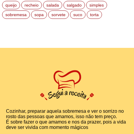
queijo
recheio
salada
salgado
simples
sobremesa
sopa
sorvete
suco
torta
Cozinhar, preparar aquela sobremesa e ver o sorrizo no
rosto das pessoas que amamos, isso não tem preço.
É sobre fazer o que amamos e nos da prazer, pois a vida
deve ser vivida com momento mágicos