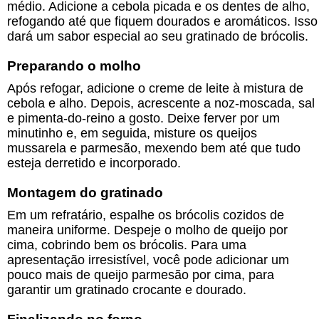
médio. Adicione a cebola picada e os dentes de alho,
refogando até que fiquem dourados e aromáticos. Isso
dará um sabor especial ao seu gratinado de brócolis.
Preparando o molho
Após refogar, adicione o creme de leite à mistura de
cebola e alho. Depois, acrescente a noz-moscada, sal
e pimenta-do-reino a gosto. Deixe ferver por um
minutinho e, em seguida, misture os queijos
mussarela e parmesão, mexendo bem até que tudo
esteja derretido e incorporado.
Montagem do gratinado
Em um refratário, espalhe os brócolis cozidos de
maneira uniforme. Despeje o molho de queijo por
cima, cobrindo bem os brócolis. Para uma
apresentação irresistível, você pode adicionar um
pouco mais de queijo parmesão por cima, para
garantir um gratinado crocante e dourado.