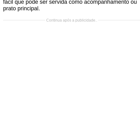
fácil que pode ser servida como acompanhamento ou
prato principal.
Continua após a publicidade..