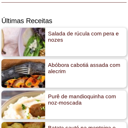
Últimas Receitas
Salada de rúcula com pera e
nozes
Abóbora cabotiá assada com
alecrim
Purê de mandioquinha com
noz-moscada
Batata sauté na manteiga e