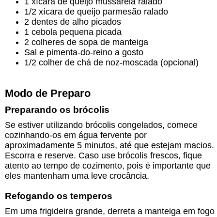
1 xícara de queijo mussarela ralado
1/2 xícara de queijo parmesão ralado
2 dentes de alho picados
1 cebola pequena picada
2 colheres de sopa de manteiga
Sal e pimenta-do-reino a gosto
1/2 colher de chá de noz-moscada (opcional)
Modo de Preparo
Preparando os brócolis
Se estiver utilizando brócolis congelados, comece
cozinhando-os em água fervente por
aproximadamente 5 minutos, até que estejam macios.
Escorra e reserve. Caso use brócolis frescos, fique
atento ao tempo de cozimento, pois é importante que
eles mantenham uma leve crocância.
Refogando os temperos
Em uma frigideira grande, derreta a manteiga em fogo