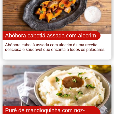
Abóbora cabotiá assada com alecrim
Abóbora cabotiá assada com alecrim é uma receita
deliciosa e saudável que encanta a todos os paladares.
Purê de mandioquinha com noz-