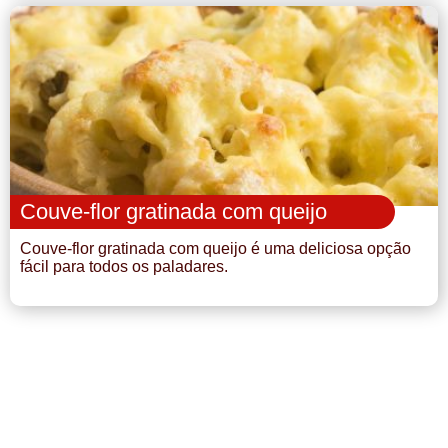
Couve-flor gratinada com queijo
Couve-flor gratinada com queijo é uma deliciosa opção
fácil para todos os paladares.