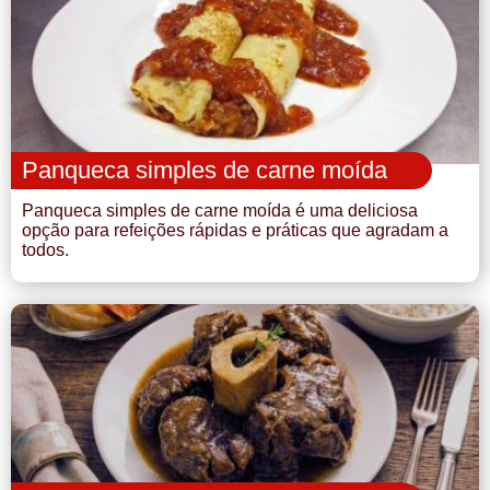
Panqueca simples de carne moída
Panqueca simples de carne moída é uma deliciosa
opção para refeições rápidas e práticas que agradam a
todos.