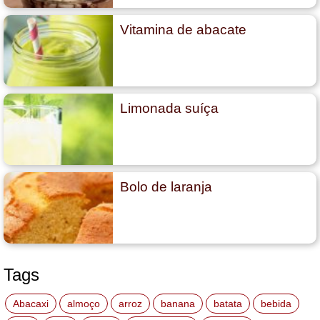
Vitamina de abacate
Limonada suíça
Bolo de laranja
Tags
Abacaxi
almoço
arroz
banana
batata
bebida