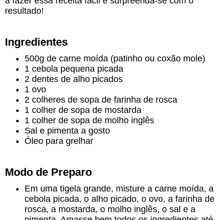
a fazer essa receita fácil e surpreenda-se com o
resultado!
Ingredientes
500g de carne moída (patinho ou coxão mole)
1 cebola pequena picada
2 dentes de alho picados
1 ovo
2 colheres de sopa de farinha de rosca
1 colher de sopa de mostarda
1 colher de sopa de molho inglês
Sal e pimenta a gosto
Óleo para grelhar
Modo de Preparo
Em uma tigela grande, misture a carne moída, a
cebola picada, o alho picado, o ovo, a farinha de
rosca, a mostarda, o molho inglês, o sal e a
pimenta. Amasse bem todos os ingredientes até