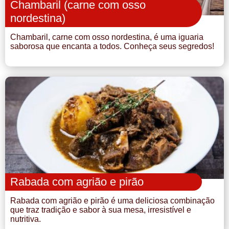
Chambaril (carne com osso
nordestina)
Chambaril, carne com osso nordestina, é uma iguaria
saborosa que encanta a todos. Conheça seus segredos!
Rabada com agrião e pirão
Rabada com agrião e pirão é uma deliciosa combinação
que traz tradição e sabor à sua mesa, irresistível e
nutritiva.