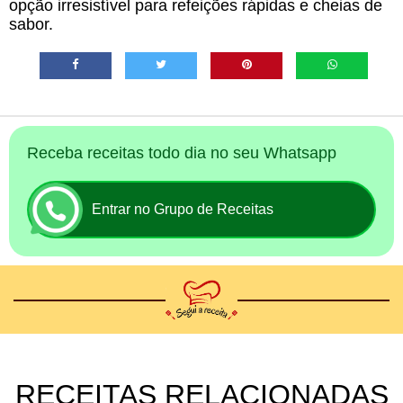
opção irresistível para refeições rápidas e cheias de
sabor.
Receba receitas todo dia no seu Whatsapp
Entrar no Grupo de Receitas
RECEITAS RELACIONADAS