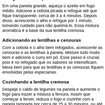
Em uma panela grande, aqueça o azeite em fogo
médio. Adicione a cebola picada e refogue até que
fique transparente, cerca de 3 a 4 minutos. Depois
disso, acrescente o alho e refogue por 1 minuto,
tomando cuidado para não queimá-lo. Essa mistura
aromática é a base da sua lentilha cremosa.
Adicionando as lentilhas e cenouras
Com a cebola e o alho bem refogados, acrescente as
cenouras e as lentilhas à panela. Misture tudo muito
bem e adicione o curry em pó. Esse passo é crucial,
pois é no refogado que os sabores se intensificam.
Mexa bem para que as lentilhas e as cenouras fiquem
envolvidas pelas especiarias.
Cozinhando a lentilha cremosa
Despeje o caldo de legumes na panela e aumente o
fogo para trazer a mistura a fervura. Assim que
começar a ferver, reduza o fogo e cozinhe com a
panela tampada por cerca de 25 a 30 minutos, ou até