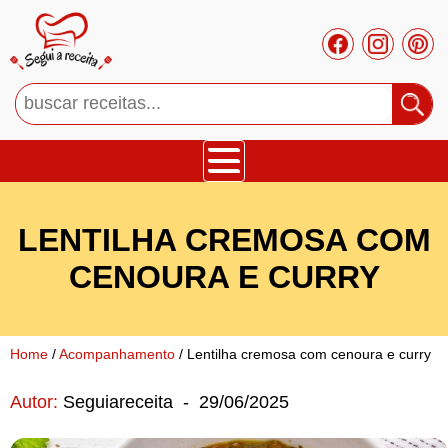
Bolos
LENTILHA CREMOSA COM
Tortas
CENOURA E CURRY
Mousses
Home
/
Acompanhamento
/ Lentilha cremosa com cenoura e curry
Cupcakes
Autor:
Seguiareceita
-
29/06/2025
Salgado