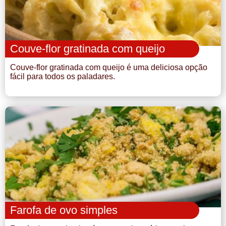
Couve-flor gratinada com queijo
Couve-flor gratinada com queijo é uma deliciosa opção
fácil para todos os paladares.
Farofa de ovo simples