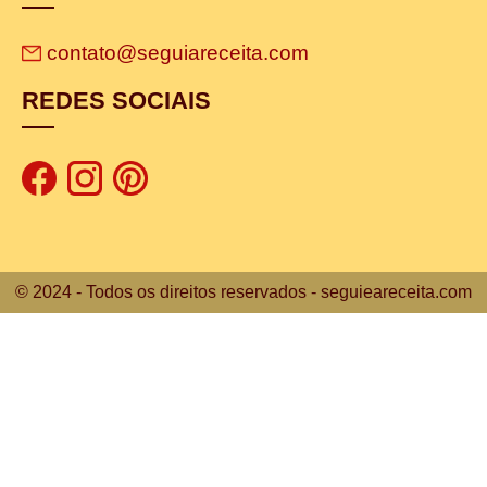
contato@seguiareceita.com
REDES SOCIAIS
© 2024 - Todos os direitos reservados - seguieareceita.com