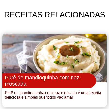
RECEITAS RELACIONADAS
Purê de mandioquinha com noz-
moscada
Purê de mandioquinha com noz-moscada é uma receita
deliciosa e simples que todos vão amar.