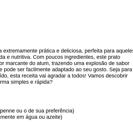
extremamente prática e deliciosa, perfeita para aquele
a e nutritiva. Com poucos ingredientes, este prato
or marcante do atum, trazendo uma explosão de sabor
e pode ser facilmente adaptado ao seu gosto. Seja para
do, esta receita vai agradar a todos! Vamos descobrir
orma simples e rápida?
penne ou o de sua preferência)
almente em água ou azeite)