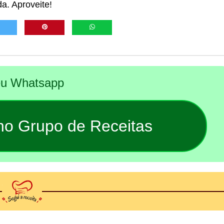
a. Aproveite!
seu Whatsapp
 no Grupo de Receitas