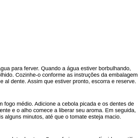
a para ferver. Quando a água estiver borbulhando,
olhido. Cozinhe-o conforme as instruções da embalagem
e al dente. Assim que estiver pronto, escorra e reserve.
em fogo médio. Adicione a cebola picada e os dentes de
rente e o alho comece a liberar seu aroma. Em seguida,
s alguns minutos, até que o tomate esteja macio.