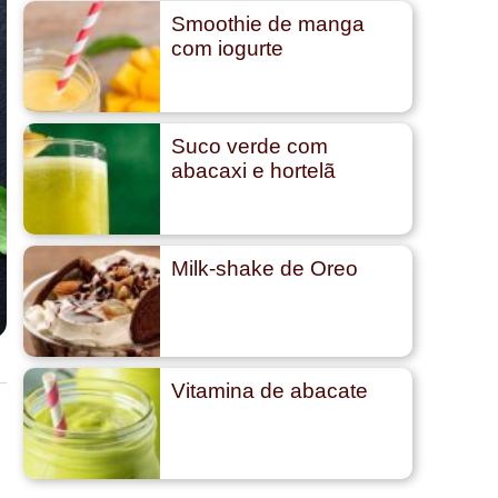
Smoothie de manga
com iogurte
Suco verde com
abacaxi e hortelã
Milk-shake de Oreo
Vitamina de abacate