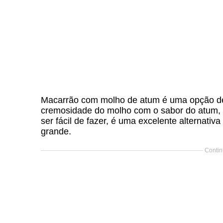
Macarrão com molho de atum é uma opção deli
cremosidade do molho com o sabor do atum, 
ser fácil de fazer, é uma excelente alternati
grande.
Contin