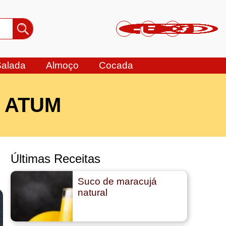
Salada
Almoço
Cocada
 ATUM
Últimas Receitas
Suco de maracujá
natural