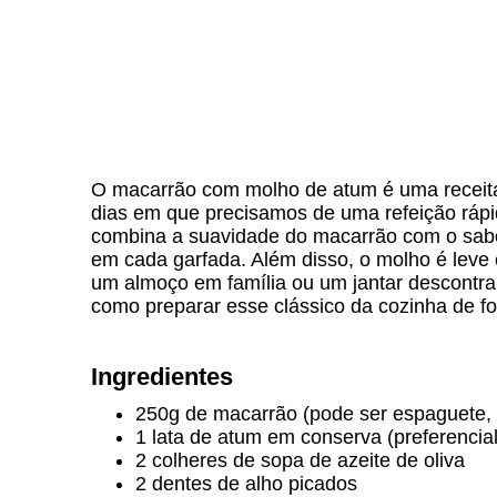
O macarrão com molho de atum é uma receita 
dias em que precisamos de uma refeição rápid
combina a suavidade do macarrão com o sab
em cada garfada. Além disso, o molho é leve 
um almoço em família ou um jantar descontraí
como preparar esse clássico da cozinha de f
Ingredientes
250g de macarrão (pode ser espaguete, 
1 lata de atum em conserva (preferenci
2 colheres de sopa de azeite de oliva
2 dentes de alho picados