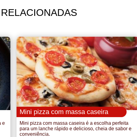
 RELACIONADAS
Mini pizza com massa caseira
a e
Mini pizza com massa caseira é a escolha perfeita
para um lanche rápido e delicioso, cheia de sabor e
conveniência.