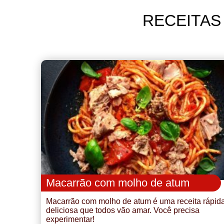
RECEITAS
Macarrão com molho de atum
Macarrão com molho de atum é uma receita rápid
deliciosa que todos vão amar. Você precisa
experimentar!