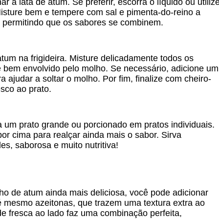
 a lata de atum. Se preferir, escorra o líquido ou utiliz
 Misture bem e tempere com sal e pimenta-do-reino a
s, permitindo que os sabores se combinem.
tum na frigideira. Misture delicadamente todos os
e bem envolvido pelo molho. Se necessário, adicione um
ajudar a soltar o molho. Por fim, finalize com cheiro-
sco ao prato.
 um prato grande ou porcionado em pratos individuais.
or cima para realçar ainda mais o sabor. Sirva
s, saborosa e muito nutritiva!
ho de atum ainda mais deliciosa, você pode adicionar
é mesmo azeitonas, que trazem uma textura extra ao
de fresca ao lado faz uma combinação perfeita,