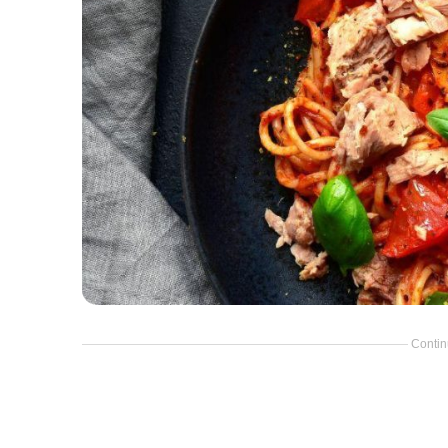
Contin