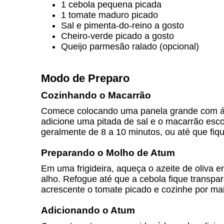
1 cebola pequena picada
1 tomate maduro picado
Sal e pimenta-do-reino a gosto
Cheiro-verde picado a gosto
Queijo parmesão ralado (opcional)
Modo de Preparo
Cozinhando o Macarrão
Comece colocando uma panela grande com águ
adicione uma pitada de sal e o macarrão esc
geralmente de 8 a 10 minutos, ou até que fiqu
Preparando o Molho de Atum
Em uma frigideira, aqueça o azeite de oliva 
alho. Refogue até que a cebola fique transpa
acrescente o tomate picado e cozinhe por mai
Adicionando o Atum