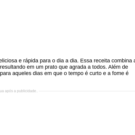
ciosa e rápida para o dia a dia. Essa receita combina 
resultando em um prato que agrada a todos. Além de
va para aqueles dias em que o tempo é curto e a fome é
ua após a publicidade..