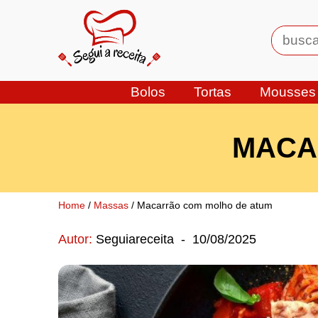
Bolos
Tortas
Mousses
MACA
Home
/
Massas
/ Macarrão com molho de atum
Autor:
Seguiareceita
-
10/08/2025