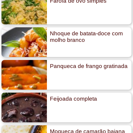
Farofa de ovo simples
Nhoque de batata-doce com
molho branco
Panqueca de frango gratinada
Feijoada completa
Moqueca de camarão baiana