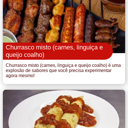
Churrasco misto (carnes, linguiça e
queijo coalho)
Churrasco misto (carnes, linguiça e queijo coalho) é uma
explosão de sabores que você precisa experimentar
agora mesmo!