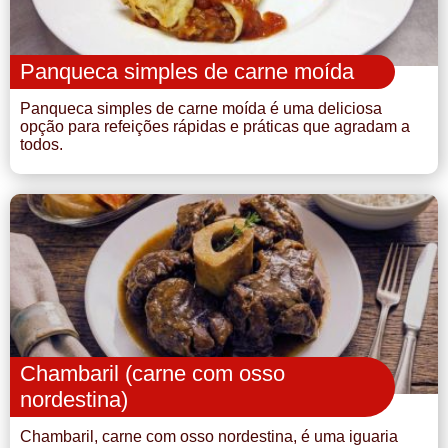
Panqueca simples de carne moída
Panqueca simples de carne moída é uma deliciosa
opção para refeições rápidas e práticas que agradam a
todos.
Chambaril (carne com osso
nordestina)
Chambaril, carne com osso nordestina, é uma iguaria