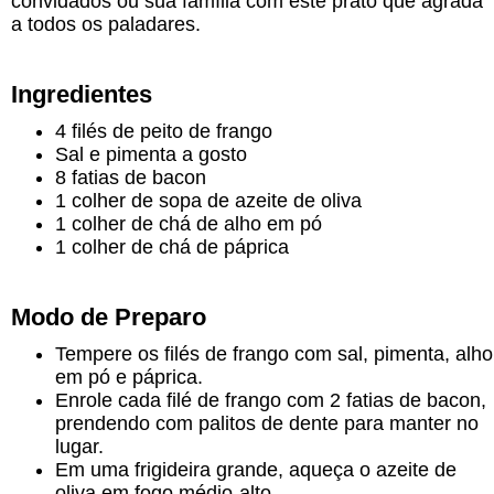
convidados ou sua família com este prato que agrada
a todos os paladares.
Ingredientes
4 filés de peito de frango
Sal e pimenta a gosto
8 fatias de bacon
1 colher de sopa de azeite de oliva
1 colher de chá de alho em pó
1 colher de chá de páprica
Modo de Preparo
Tempere os filés de frango com sal, pimenta, alho
em pó e páprica.
Enrole cada filé de frango com 2 fatias de bacon,
prendendo com palitos de dente para manter no
lugar.
Em uma frigideira grande, aqueça o azeite de
oliva em fogo médio-alto.