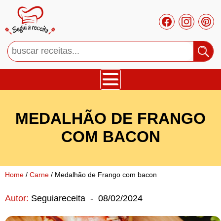
Bolos
MEDALHÃO DE FRANGO
Tortas
COM BACON
Mousses
Home
/
Carne
/ Medalhão de Frango com bacon
Cupcakes
Autor:
Seguiareceita
-
08/02/2024
Salgado