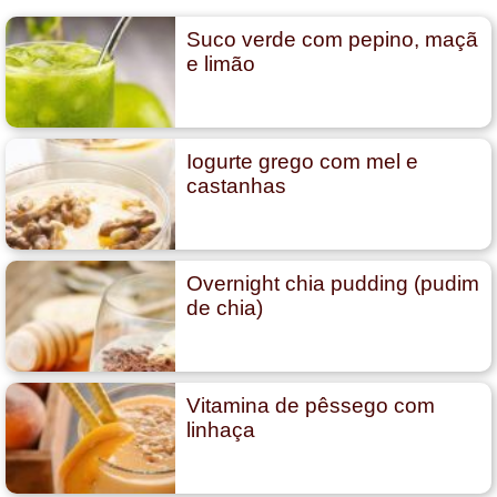
Suco verde com pepino, maçã
e limão
Iogurte grego com mel e
castanhas
Overnight chia pudding (pudim
de chia)
Vitamina de pêssego com
linhaça