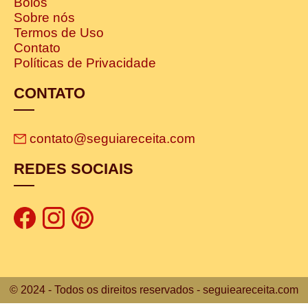
Bolos
Sobre nós
Termos de Uso
Contato
Políticas de Privacidade
CONTATO
contato@seguiareceita.com
REDES SOCIAIS
© 2024 - Todos os direitos reservados - seguieareceita.com