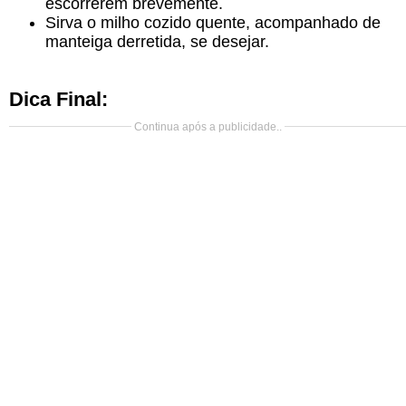
escorrerem brevemente.
Sirva o milho cozido quente, acompanhado de
manteiga derretida, se desejar.
Dica Final:
Continua após a publicidade..