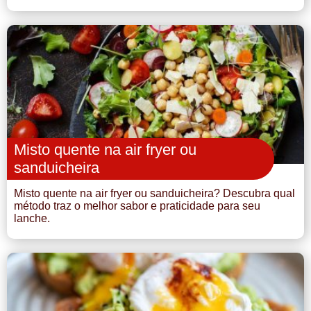
Misto quente na air fryer ou
sanduicheira
Misto quente na air fryer ou sanduicheira? Descubra qual
método traz o melhor sabor e praticidade para seu
lanche.