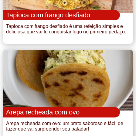
Tapioca com frango desfiado
Tapioca com frango desfiado é uma refeição simples e
deliciosa que vai te conquistar logo no primeiro pedaço.
Arepa recheada com ovo
Arepa recheada com ovo: um prato saboroso e fácil de
fazer que vai surpreender seu paladar!