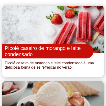
Picolé caseiro de morango e leite
condensado
Picolé caseiro de morango e leite condensado é uma
deliciosa forma de se refrescar no verão.