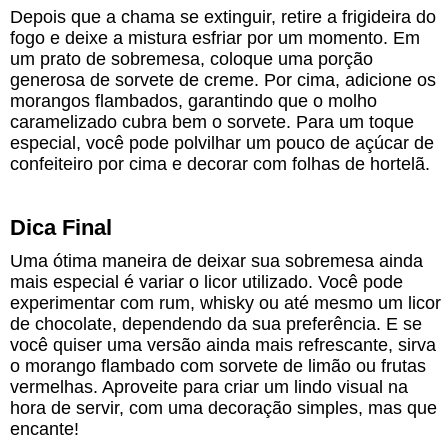
Depois que a chama se extinguir, retire a frigideira do
fogo e deixe a mistura esfriar por um momento. Em
um prato de sobremesa, coloque uma porção
generosa de sorvete de creme. Por cima, adicione os
morangos flambados, garantindo que o molho
caramelizado cubra bem o sorvete. Para um toque
especial, você pode polvilhar um pouco de açúcar de
confeiteiro por cima e decorar com folhas de hortelã.
Dica Final
Uma ótima maneira de deixar sua sobremesa ainda
mais especial é variar o licor utilizado. Você pode
experimentar com rum, whisky ou até mesmo um licor
de chocolate, dependendo da sua preferência. E se
você quiser uma versão ainda mais refrescante, sirva
o morango flambado com sorvete de limão ou frutas
vermelhas. Aproveite para criar um lindo visual na
hora de servir, com uma decoração simples, mas que
encante!