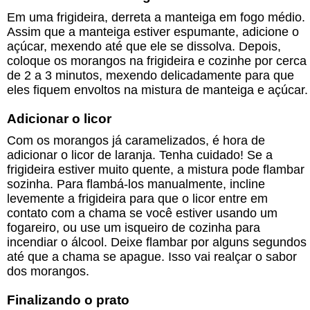
Em uma frigideira, derreta a manteiga em fogo médio.
Assim que a manteiga estiver espumante, adicione o
açúcar, mexendo até que ele se dissolva. Depois,
coloque os morangos na frigideira e cozinhe por cerca
de 2 a 3 minutos, mexendo delicadamente para que
eles fiquem envoltos na mistura de manteiga e açúcar.
Adicionar o licor
Com os morangos já caramelizados, é hora de
adicionar o licor de laranja. Tenha cuidado! Se a
frigideira estiver muito quente, a mistura pode flambar
sozinha. Para flambá-los manualmente, incline
levemente a frigideira para que o licor entre em
contato com a chama se você estiver usando um
fogareiro, ou use um isqueiro de cozinha para
incendiar o álcool. Deixe flambar por alguns segundos
até que a chama se apague. Isso vai realçar o sabor
dos morangos.
Finalizando o prato