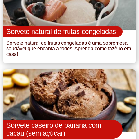
Sorvete natural de frutas congeladas
Sorvete natural de frutas congeladas é uma sobremesa
saudável que encanta a todos. Aprenda como fazê-lo em
casa!
Sorvete caseiro de banana com
cacau (sem açúcar)