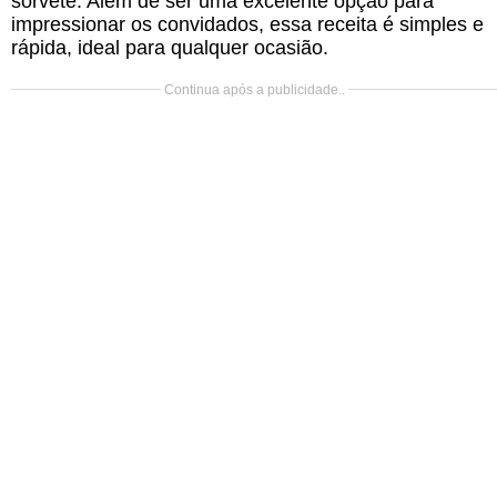
sorvete. Além de ser uma excelente opção para
impressionar os convidados, essa receita é simples e
rápida, ideal para qualquer ocasião.
Continua após a publicidade..