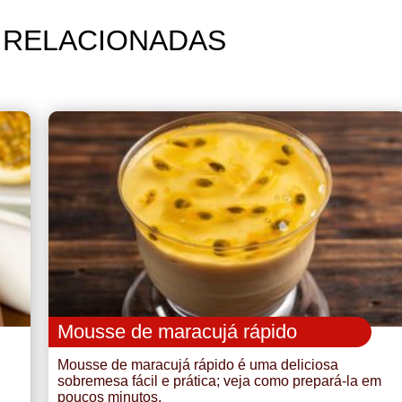
 RELACIONADAS
Mousse de maracujá rápido
Mousse de maracujá rápido é uma deliciosa
sobremesa fácil e prática; veja como prepará-la em
poucos minutos.