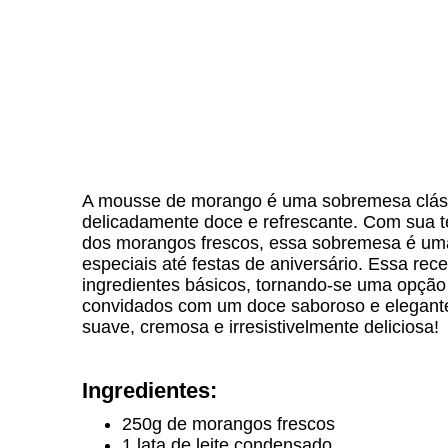
A mousse de morango é uma sobremesa clássica
delicadamente doce e refrescante. Com sua t
dos morangos frescos, essa sobremesa é uma
especiais até festas de aniversário. Essa rec
ingredientes básicos, tornando-se uma opção
convidados com um doce saboroso e elegant
suave, cremosa e irresistivelmente deliciosa!
Ingredientes:
250g de morangos frescos
1 lata de leite condensado