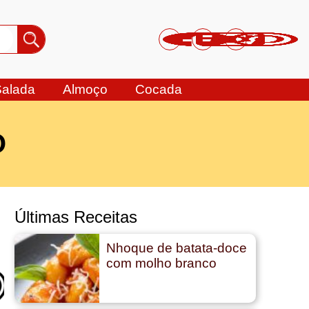
Salada
Almoço
Cocada
O
Últimas Receitas
Nhoque de batata-doce
com molho branco