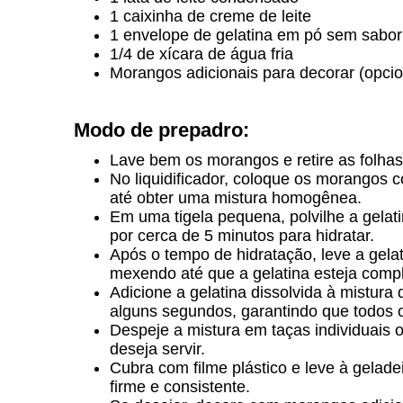
1 caixinha de creme de leite
1 envelope de gelatina em pó sem sabor
1/4 de xícara de água fria
Morangos adicionais para decorar (opcio
Modo de prepadro:
Lave bem os morangos e retire as folha
No liquidificador, coloque os morangos c
até obter uma mistura homogênea.
Em uma tigela pequena, polvilhe a gelat
por cerca de 5 minutos para hidratar.
Após o tempo de hidratação, leve a gela
mexendo até que a gelatina esteja compl
Adicione a gelatina dissolvida à mistura
alguns segundos, garantindo que todos 
Despeje a mistura em taças individuai
deseja servir.
Cubra com filme plástico e leve à gelad
firme e consistente.