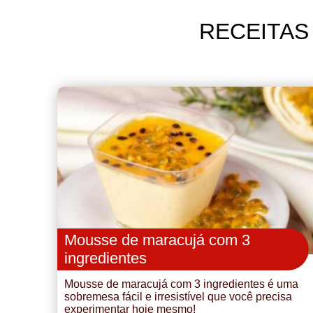
RECEITAS
Mousse de maracujá com 3
ingredientes
Mousse de maracujá com 3 ingredientes é uma
sobremesa fácil e irresistível que você precisa
experimentar hoje mesmo!