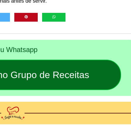
ais antes de servir.
seu Whatsapp
 no Grupo de Receitas