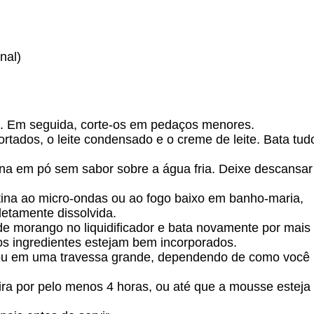
nal)
s. Em seguida, corte-os em pedaços menores.
ortados, o leite condensado e o creme de leite. Bata tud
ina em pó sem sabor sobre a água fria. Deixe descansar
tina ao micro-ondas ou ao fogo baixo em banho-maria,
etamente dissolvida.
 de morango no liquidificador e bata novamente por mais
os ingredientes estejam bem incorporados.
s ou em uma travessa grande, dependendo de como você
eira por pelo menos 4 horas, ou até que a mousse esteja