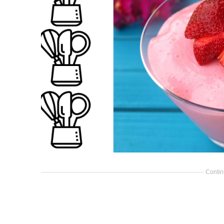
Contin