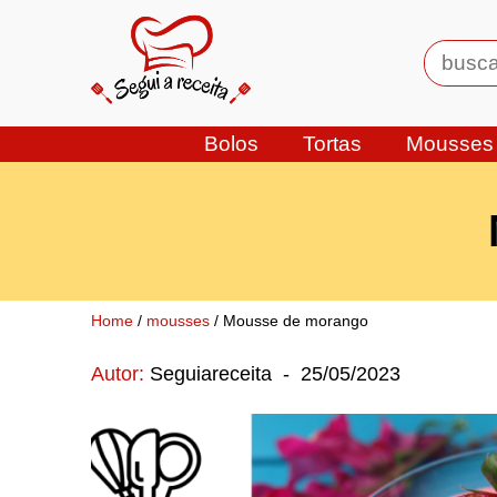
Bolos
Tortas
Mousses
Home
/
mousses
/ Mousse de morango
Autor:
Seguiareceita
-
25/05/2023