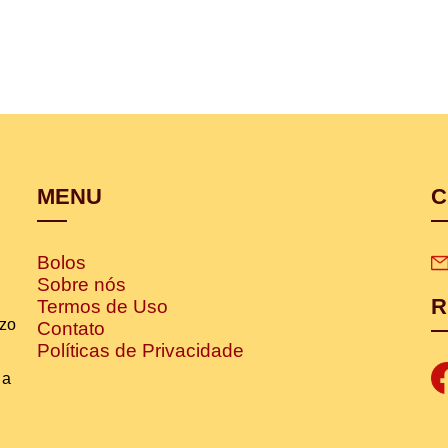
MENU
C
Bolos
Sobre nós
R
Termos de Uso
izo
Contato
Políticas de Privacidade
 a