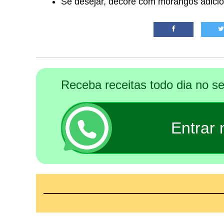
Se desejar, decore com morangos adicion
Receba receitas todo dia no 
Entrar