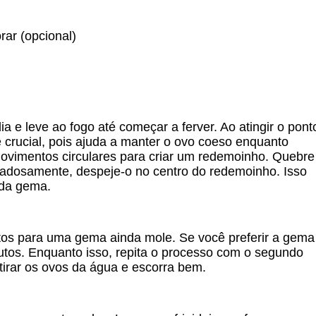
rar (opcional)
 leve ao fogo até começar a ferver. Ao atingir o pont
é crucial, pois ajuda a manter o ovo coeso enquanto
vimentos circulares para criar um redemoinho. Quebre
dadosamente, despeje-o no centro do redemoinho. Isso
 da gema.
utos para uma gema ainda mole. Se você preferir a gema
nutos. Enquanto isso, repita o processo com o segundo
etirar os ovos da água e escorra bem.