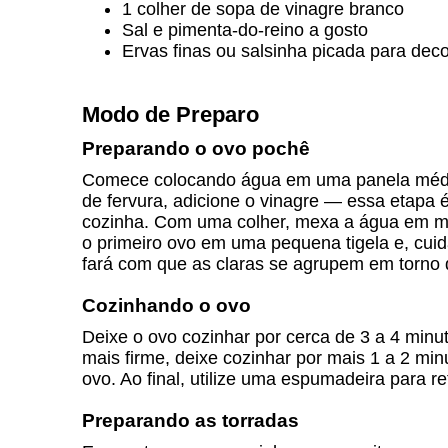
1 colher de sopa de vinagre branco
Sal e pimenta-do-reino a gosto
Ervas finas ou salsinha picada para deco
Modo de Preparo
Preparando o ovo pochê
Comece colocando água em uma panela média e
de fervura, adicione o vinagre — essa etapa 
cozinha. Com uma colher, mexa a água em mo
o primeiro ovo em uma pequena tigela e, cui
fará com que as claras se agrupem em torno
Cozinhando o ovo
Deixe o ovo cozinhar por cerca de 3 a 4 min
mais firme, deixe cozinhar por mais 1 a 2 mi
ovo. Ao final, utilize uma espumadeira para r
Preparando as torradas