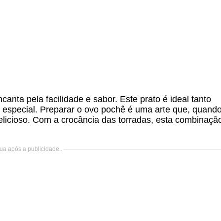
nta pela facilidade e sabor. Este prato é ideal tanto
especial. Preparar o ovo pochê é uma arte que, quand
licioso. Com a crocância das torradas, esta combinaçã
ua após a publicidade..