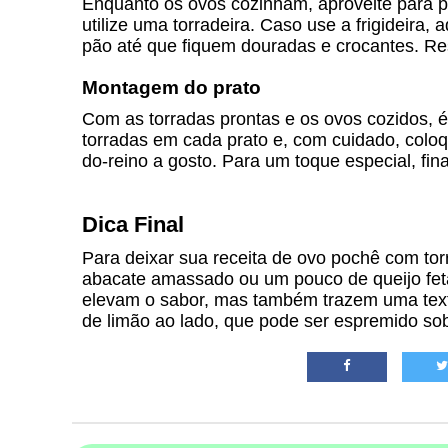
Enquanto os ovos cozinham, aproveite para pr
utilize uma torradeira. Caso use a frigideira, 
pão até que fiquem douradas e crocantes. R
Montagem do prato
Com as torradas prontas e os ovos cozidos, 
torradas em cada prato e, com cuidado, colo
do-reino a gosto. Para um toque especial, fin
Dica Final
Para deixar sua receita de ovo pochê com to
abacate amassado ou um pouco de queijo feta
elevam o sabor, mas também trazem uma textur
de limão ao lado, que pode ser espremido sob