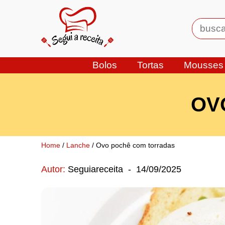
Bolos
Tortas
Mousses
OV
Home
/
Lanche
/ Ovo pochê com torradas
Autor:
Seguiareceita
-
14/09/2025