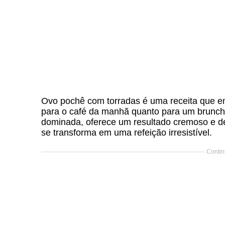
Ovo pochê com torradas é uma receita que enca
para o café da manhã quanto para um brunch 
dominada, oferece um resultado cremoso e de
se transforma em uma refeição irresistível.
Contin