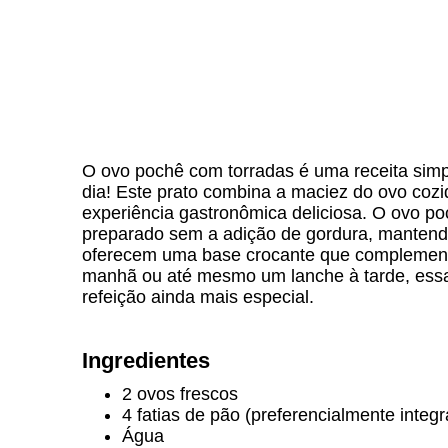
O ovo pochê com torradas é uma receita simpl
dia! Este prato combina a maciez do ovo cozi
experiência gastronômica deliciosa. O ovo poc
preparado sem a adição de gordura, mantendo 
oferecem uma base crocante que complementa
manhã ou até mesmo um lanche à tarde, essa 
refeição ainda mais especial.
Ingredientes
2 ovos frescos
4 fatias de pão (preferencialmente integr
Água