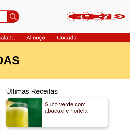
Salada
Almoço
Cocada
DAS
Últimas Receitas
Suco verde com
abacaxi e hortelã