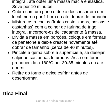
integral, até obter uma massa macia e elástica.
Sove por 10 minutos.
Cubra com um pano e deixe descansar em um
local morno por 1 hora ou até dobrar de tamanho.
Misture os recheios (frutas cristalizadas, passas e
castanhas) com a colher de farinha de trigo
integral. Incorpore-os delicadamente à massa.
Divida a massa em porções, coloque em formas
de panetone e deixe crescer novamente até
dobrar de tamanho (cerca de 40 minutos).
Pincele a gema sobre a superfície e, se desejar,
salpique castanhas trituradas. Asse em forno
preaquecido a 180°C por 30-35 minutos ou até
dourar.
Retire do forno e deixe esfriar antes de
desenformar.
Dica Final
Continua após a publicidade..