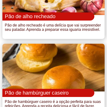
Pão de alho recheado
Pão de alho recheado é uma delícia que vai surpreender
seu paladar. Aprenda a preparar essa iguaria irresistível.
Pão de hambúrguer caseiro
Pão de hambúrguer caseiro é a opção perfeita para suas
refeições. Aprenda a receita deliciosa e fácil de fazer.