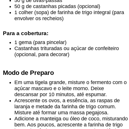
50 g de uvas-passas
50 g de castanhas picadas (opcional)
1 colher (sopa) de farinha de trigo integral (para
envolver os recheios)
Para a cobertura:
1 gema (para pincelar)
Castanhas trituradas ou açúcar de confeiteiro
(opcional, para decorar)
Modo de Preparo
Em uma tigela grande, misture o fermento com o
açúcar mascavo e o leite morno. Deixe
descansar por 10 minutos, até espumar.
Acrescente os ovos, a essência, as raspas de
laranja e metade da farinha de trigo comum.
Misture até formar uma massa pegajosa.
Adicione a manteiga ou óleo de coco, misturando
bem. Aos poucos, acrescente a farinha de trigo