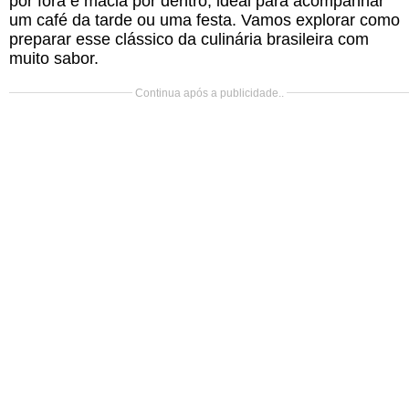
por fora e macia por dentro, ideal para acompanhar
um café da tarde ou uma festa. Vamos explorar como
preparar esse clássico da culinária brasileira com
muito sabor.
Continua após a publicidade..