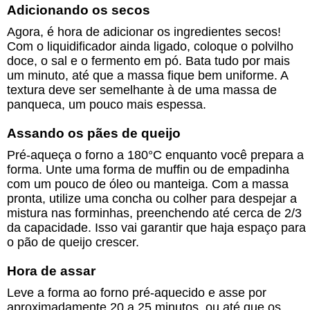
Adicionando os secos
Agora, é hora de adicionar os ingredientes secos!
Com o liquidificador ainda ligado, coloque o polvilho
doce, o sal e o fermento em pó. Bata tudo por mais
um minuto, até que a massa fique bem uniforme. A
textura deve ser semelhante à de uma massa de
panqueca, um pouco mais espessa.
Assando os pães de queijo
Pré-aqueça o forno a 180°C enquanto você prepara a
forma. Unte uma forma de muffin ou de empadinha
com um pouco de óleo ou manteiga. Com a massa
pronta, utilize uma concha ou colher para despejar a
mistura nas forminhas, preenchendo até cerca de 2/3
da capacidade. Isso vai garantir que haja espaço para
o pão de queijo crescer.
Hora de assar
Leve a forma ao forno pré-aquecido e asse por
aproximadamente 20 a 25 minutos, ou até que os