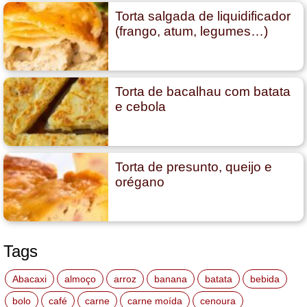
Torta salgada de liquidificador
(frango, atum, legumes…)
Torta de bacalhau com batata
e cebola
Torta de presunto, queijo e
orégano
Tags
Abacaxi
almoço
arroz
banana
batata
bebida
bolo
café
carne
carne moída
cenoura