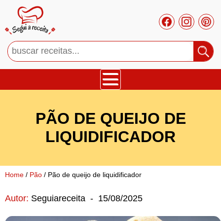
Bolos
PÃO DE QUEIJO DE
Tortas
LIQUIDIFICADOR
Mousses
Home
/
Pão
/ Pão de queijo de liquidificador
Cupcakes
Autor:
Seguiareceita
-
15/08/2025
Salgado