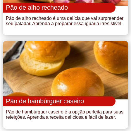
Pão de alho recheado
Pão de alho recheado é uma delícia que vai surpreender
seu paladar. Aprenda a preparar essa iguaria irresistível.
Pão de hambúrguer caseiro
Pão de hambúrguer caseiro é a opção perfeita para suas
refeições. Aprenda a receita deliciosa e fácil de fazer.