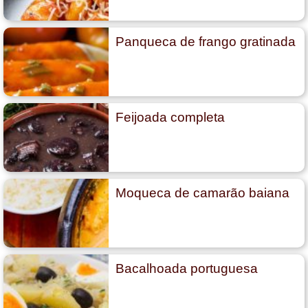
Panqueca de frango gratinada
Feijoada completa
Moqueca de camarão baiana
Bacalhoada portuguesa