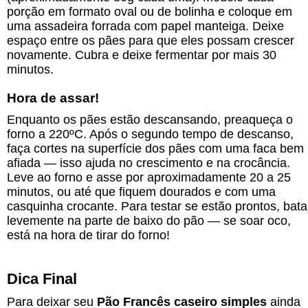
porção em formato oval ou de bolinha e coloque em
uma assadeira forrada com papel manteiga. Deixe
espaço entre os pães para que eles possam crescer
novamente. Cubra e deixe fermentar por mais 30
minutos.
Hora de assar!
Enquanto os pães estão descansando, preaqueça o
forno a 220ºC. Após o segundo tempo de descanso,
faça cortes na superfície dos pães com uma faca bem
afiada — isso ajuda no crescimento e na crocância.
Leve ao forno e asse por aproximadamente 20 a 25
minutos, ou até que fiquem dourados e com uma
casquinha crocante. Para testar se estão prontos, bata
levemente na parte de baixo do pão — se soar oco,
está na hora de tirar do forno!
Dica Final
Para deixar seu
Pão Francês caseiro simples
ainda