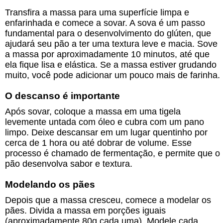
Transfira a massa para uma superfície limpa e
enfarinhada e comece a sovar. A sova é um passo
fundamental para o desenvolvimento do glúten, que
ajudará seu pão a ter uma textura leve e macia. Sove
a massa por aproximadamente 10 minutos, até que
ela fique lisa e elástica. Se a massa estiver grudando
muito, você pode adicionar um pouco mais de farinha.
O descanso é importante
Após sovar, coloque a massa em uma tigela
levemente untada com óleo e cubra com um pano
limpo. Deixe descansar em um lugar quentinho por
cerca de 1 hora ou até dobrar de volume. Esse
processo é chamado de fermentação, e permite que o
pão desenvolva sabor e textura.
Modelando os pães
Depois que a massa cresceu, comece a modelar os
pães. Divida a massa em porções iguais
(aproximadamente 80g cada uma). Modele cada