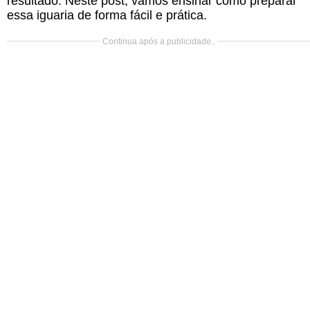
resultado. Neste post, vamos ensinar como preparar
essa iguaria de forma fácil e prática.
Continua após a publicidade..