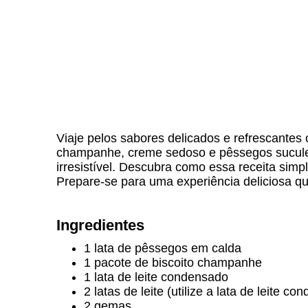
Viaje pelos sabores delicados e refrescante
champanhe, creme sedoso e pêssegos sucule
irresistível. Descubra como essa receita si
Prepare-se para uma experiência deliciosa q
Ingredientes
1 lata de pêssegos em calda
1 pacote de biscoito champanhe
1 lata de leite condensado
2 latas de leite (utilize a lata de leite c
2 gemas