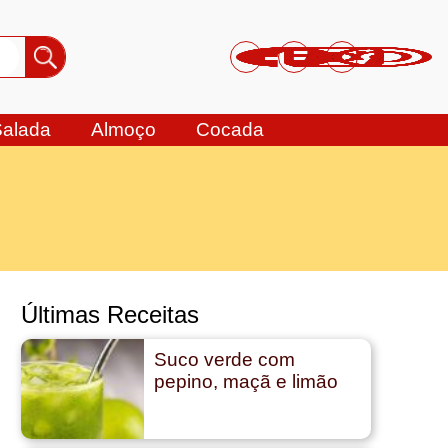
Salada
Almoço
Cocada
Últimas Receitas
Suco verde com
pepino, maçã e limão