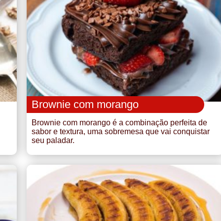
Brownie com morango
Brownie com morango é a combinação perfeita de
sabor e textura, uma sobremesa que vai conquistar
seu paladar.