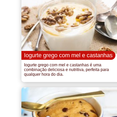
Iogurte grego com mel e castanhas
Iogurte grego com mel e castanhas é uma
combinação deliciosa e nutritiva, perfeita para
qualquer hora do dia.