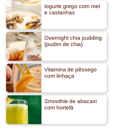
Iogurte grego com mel
e castanhas
Overnight chia pudding
(pudim de chia)
Vitamina de pêssego
com linhaça
Smoothie de abacaxi
com hortelã