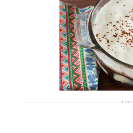
Contin