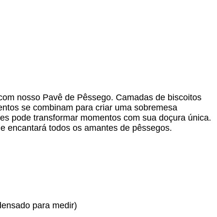
s com nosso Pavê de Pêssego. Camadas de biscoitos
ntos se combinam para criar uma sobremesa
mples pode transformar momentos com sua doçura única.
ue encantará todos os amantes de pêssegos.
ondensado para medir)