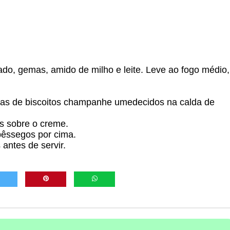
do, gemas, amido de milho e leite. Leve ao fogo médio,
das de biscoitos champanhe umedecidos na calda de
s sobre o creme.
pêssegos por cima.
antes de servir.