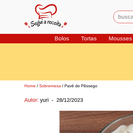
Bolos
Tortas
Mousses
Home
/
Sobremesa
/ Pavê de Pêssego
Autor:
yuri
-
28/12/2023