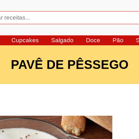
Cupcakes
Salgado
Doce
Pão
PAVÊ DE PÊSSEGO