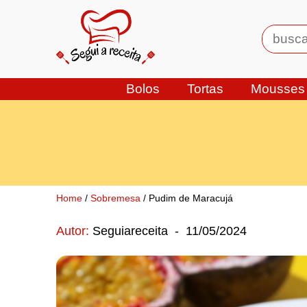
Bolos
Tortas
Mousses
Home
/
Sobremesa
/ Pudim de Maracujá
Autor:
Seguiareceita
-
11/05/2024