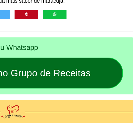
nda mais sabor de maracujá.
seu Whatsapp
 no Grupo de Receitas