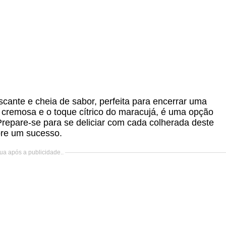
ante e cheia de sabor, perfeita para encerrar uma
 cremosa e o toque cítrico do maracujá, é uma opção
Prepare-se para se deliciar com cada colherada deste
pre um sucesso.
ua após a publicidade..