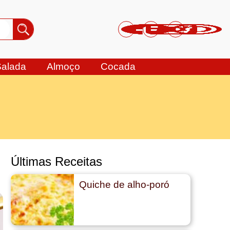
Salada
Almoço
Cocada
Últimas Receitas
Quiche de alho-poró