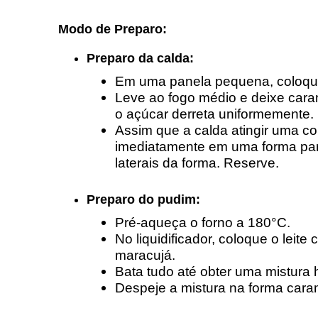
Modo de Preparo:
Preparo da calda:
Em uma panela pequena, coloque
Leve ao fogo médio e deixe cara
o açúcar derreta uniformemente.
Assim que a calda atingir uma co
imediatamente em uma forma par
laterais da forma. Reserve.
Preparo do pudim:
Pré-aqueça o forno a 180°C.
No liquidificador, coloque o leite
maracujá.
Bata tudo até obter uma mistur
Despeje a mistura na forma cara