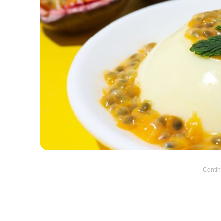
Contin