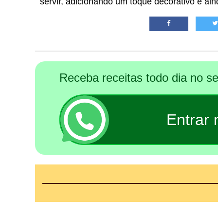
servir, adicionando um toque decorativo e ai
Receba receitas todo dia no 
Entrar