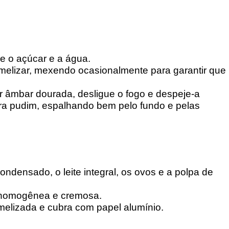
 o açúcar e a água.
melizar, mexendo ocasionalmente para garantir que
r âmbar dourada, desligue o fogo e despeje-a
a pudim, espalhando bem pelo fundo e pelas
 condensado, o leite integral, os ovos e a polpa de
a homogênea e cremosa.
melizada e cubra com papel alumínio.