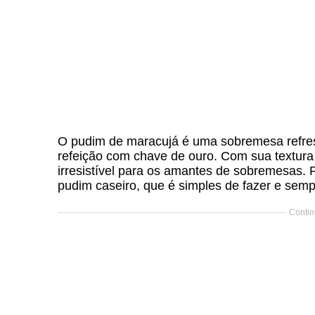
O pudim de maracujá é uma sobremesa refresc
refeição com chave de ouro. Com sua textura
irresistível para os amantes de sobremesas. 
pudim caseiro, que é simples de fazer e sem
Contin