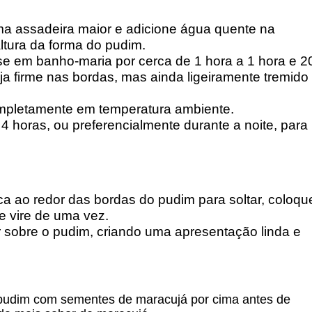
a assadeira maior e adicione água quente na
altura da forma do pudim.
se em banho-maria por cerca de 1 hora a 1 hora e 2
ja firme nas bordas, mas ainda ligeiramente tremido
completamente em temperatura ambiente.
4 horas, ou preferencialmente durante a noite, para
a ao redor das bordas do pudim para soltar, coloqu
e vire de uma vez.
r sobre o pudim, criando uma apresentação linda e
 pudim com sementes de maracujá por cima antes de