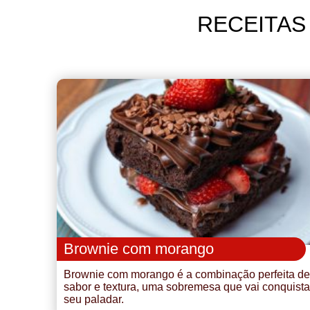
RECEITAS
Brownie com morango
Brownie com morango é a combinação perfeita de
sabor e textura, uma sobremesa que vai conquista
seu paladar.