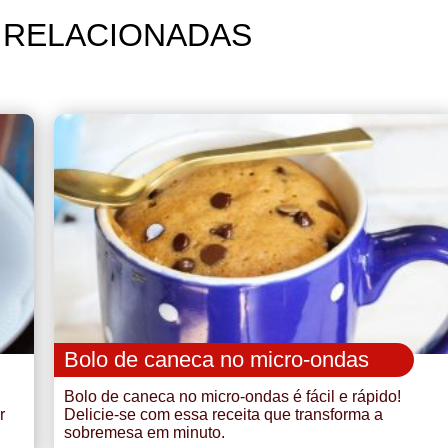
 RELACIONADAS
Bolo de caneca no micro-ondas
Bolo de caneca no micro-ondas é fácil e rápido!
r
Delicie-se com essa receita que transforma a
sobremesa em minuto.