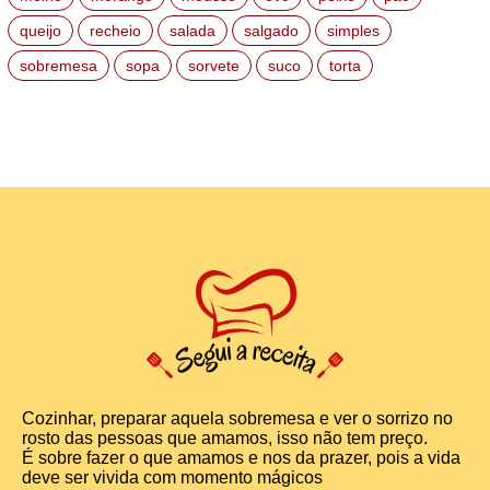
queijo
recheio
salada
salgado
simples
sobremesa
sopa
sorvete
suco
torta
Cozinhar, preparar aquela sobremesa e ver o sorrizo no
rosto das pessoas que amamos, isso não tem preço.
É sobre fazer o que amamos e nos da prazer, pois a vida
deve ser vivida com momento mágicos