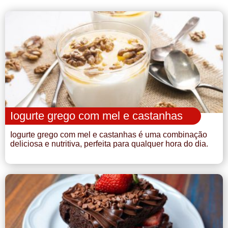
Iogurte grego com mel e castanhas
Iogurte grego com mel e castanhas é uma combinação
deliciosa e nutritiva, perfeita para qualquer hora do dia.