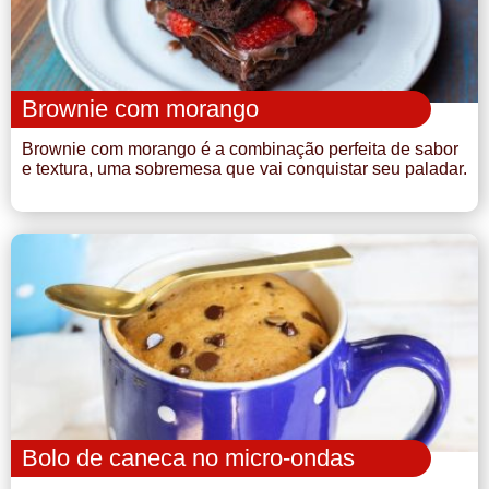
Brownie com morango
Brownie com morango é a combinação perfeita de sabor
e textura, uma sobremesa que vai conquistar seu paladar.
Bolo de caneca no micro-ondas