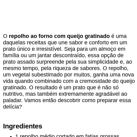
O
repolho ao forno com queijo gratinado
é uma
daquelas receitas que une sabor e conforto em um
prato único e irresistível. Seja para um almoço em
família ou um jantar descontraído, essa opção de
prato assado surpreende pela sua simplicidade e, ao
mesmo tempo, pela riqueza de sabores. O repolho,
um vegetal subestimado por muitos, ganha uma nova
vida quando combinado com a cremosidade do queijo
gratinado. O resultado é um prato que é não só
nutritivo, mas também extremamente agradável ao
paladar. Vamos então descobrir como preparar essa
delícia?
Ingredientes
1 repolho médio cortado em fatias grossas