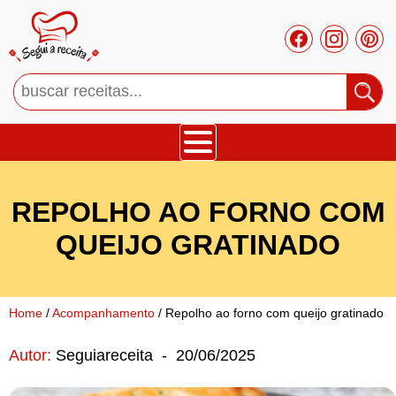
Bolos
REPOLHO AO FORNO COM
Tortas
QUEIJO GRATINADO
Mousses
Home
/
Acompanhamento
/ Repolho ao forno com queijo gratinado
Cupcakes
Autor:
Seguiareceita
-
20/06/2025
Salgado