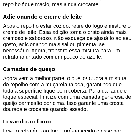
repolho fique macio, mas ainda crocante.
Adicionando o creme de leite
Após o repolho estar cozido, retire do fogo e misture o
creme de leite. Essa adição torna o prato ainda mais
cremoso e saboroso. Não esqueça de ajustá-lo ao seu
gosto, adicionando mais sal ou pimenta, se
necessário. Agora, transfira essa mistura para um
refratário untado com um pouco de azeite.
Camadas de queijo
Agora vem a melhor parte: o queijo! Cubra a mistura
de repolho com a muçarela ralada, garantindo que
toda a superfície fique bem coberta. Para dar aquele
toque especial, finalize com uma camada generosa de
queijo parmesão por cima. Isso garante uma crosta
dourada e crocante quando assado.
Levando ao forno
Leve o refratário ao forno pré-aquecido e asse por