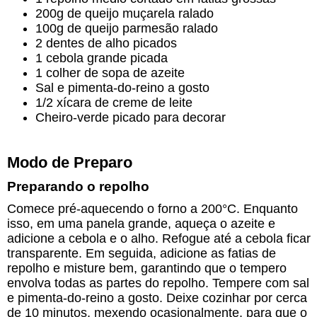
200g de queijo muçarela ralado
100g de queijo parmesão ralado
2 dentes de alho picados
1 cebola grande picada
1 colher de sopa de azeite
Sal e pimenta-do-reino a gosto
1/2 xícara de creme de leite
Cheiro-verde picado para decorar
Modo de Preparo
Preparando o repolho
Comece pré-aquecendo o forno a 200°C. Enquanto
isso, em uma panela grande, aqueça o azeite e
adicione a cebola e o alho. Refogue até a cebola ficar
transparente. Em seguida, adicione as fatias de
repolho e misture bem, garantindo que o tempero
envolva todas as partes do repolho. Tempere com sal
e pimenta-do-reino a gosto. Deixe cozinhar por cerca
de 10 minutos, mexendo ocasionalmente, para que o