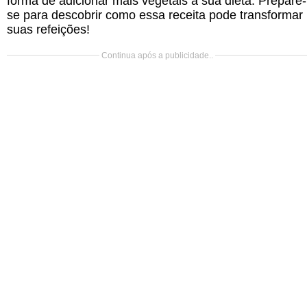
forma de adicionar mais vegetais à sua dieta. Prepare-
se para descobrir como essa receita pode transformar
suas refeições!
Continua após a publicidade..