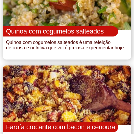
Quinoa com cogumelos salteados
Quinoa com cogumelos salteados é uma refeição
deliciosa e nutritiva que você precisa experimentar hoje.
Farofa crocante com bacon e cenoura