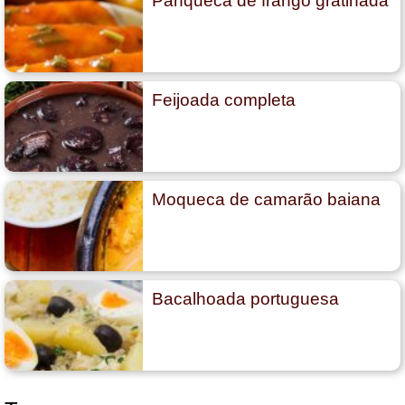
Panqueca de frango gratinada
Feijoada completa
Moqueca de camarão baiana
Bacalhoada portuguesa