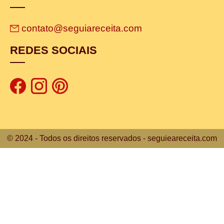
contato@seguiareceita.com
REDES SOCIAIS
© 2024 - Todos os direitos reservados - seguieareceita.com