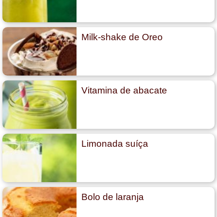
Milk-shake de Oreo
Vitamina de abacate
Limonada suíça
Bolo de laranja