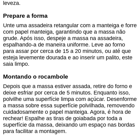
leveza.
Prepare a forma
Unte uma assadeira retangular com a manteiga e forre
com papel manteiga, garantindo que a massa não
grude. Após isso, despeje a massa na assadeira,
espalhando-a de maneira uniforme. Leve ao forno
para assar por cerca de 15 a 20 minutos, ou até que
esteja levemente dourada e ao inserir um palito, este
saia limpo.
Montando o rocambole
Depois que a massa estiver assada, retire do forno e
deixe esfriar por cerca de 5 minutos. Enquanto isso,
polvilhe uma superfície limpa com açúcar. Desenforme
a massa sobre essa superfície polvilhada, removendo
cuidadosamente o papel manteiga. Agora, é hora de
rechear! Espalhe as tiras de goiabada por toda a
superfície da massa, deixando um espaço nas bordas
para facilitar a montagem.