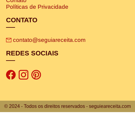
Contato
Políticas de Privacidade
CONTATO
contato@seguiareceita.com
REDES SOCIAIS
© 2024 - Todos os direitos reservados - seguieareceita.com