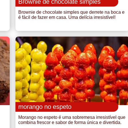
Brownie de chocolate simples
Brownie de chocolate simples que derrete na boca e
é fácil de fazer em casa. Uma delícia irresistível!
morango no espeto
Morango no espeto é uma sobremesa irresistível que
combina frescor e sabor de forma única e divertida.