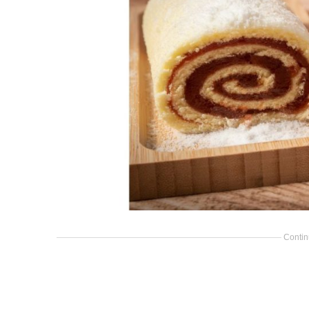
Contin