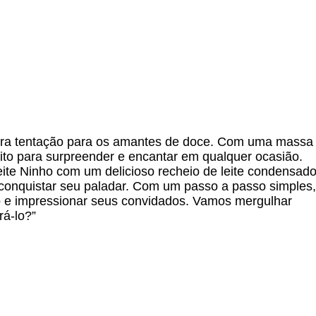
ira tentação para os amantes de doce. Com uma massa
feito para surpreender e encantar em qualquer ocasião.
ite Ninho com um delicioso recheio de leite condensado
conquistar seu paladar. Com um passo a passo simples,
o e impressionar seus convidados. Vamos mergulhar
á-lo?”