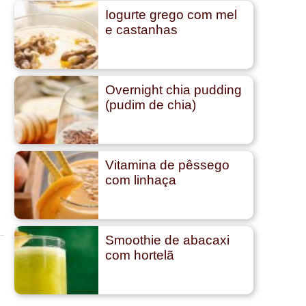
Iogurte grego com mel
e castanhas
Overnight chia pudding
(pudim de chia)
Vitamina de pêssego
com linhaça
Smoothie de abacaxi
com hortelã