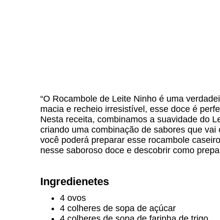
“O Rocambole de Leite Ninho é uma verdade
macia e recheio irresistível, esse doce é per
Nesta receita, combinamos a suavidade do Le
criando uma combinação de sabores que vai 
você poderá preparar esse rocambole caseir
nesse saboroso doce e descobrir como prepar
Ingredienetes
4 ovos
4 colheres de sopa de açúcar
4 colheres de sopa de farinha de trigo