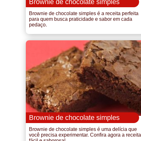
Brownie de chocolate simples
Brownie de chocolate simples é a receita perfeita
para quem busca praticidade e sabor em cada
pedaço.
Brownie de chocolate simples
Brownie de chocolate simples é uma delícia que
você precisa experimentar. Confira agora a receita
fácil e saborosa!