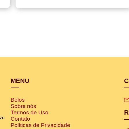
MENU
C
Bolos
Sobre nós
R
Termos de Uso
izo
Contato
Políticas de Privacidade