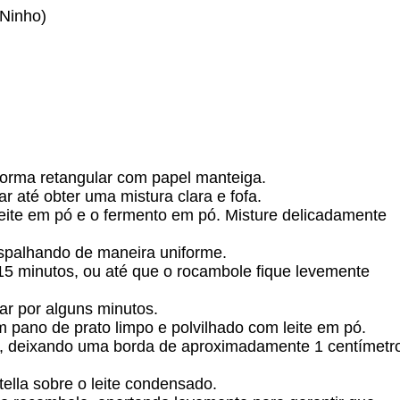
 Ninho)
forma retangular com papel manteiga.
 até obter uma mistura clara e fofa.
 leite em pó e o fermento em pó. Misture delicadamente
spalhando de maneira uniforme.
5 minutos, ou até que o rocambole fique levemente
iar por alguns minutos.
 pano de prato limpo e polvilhado com leite em pó.
o, deixando uma borda de aproximadamente 1 centímetr
ella sobre o leite condensado.