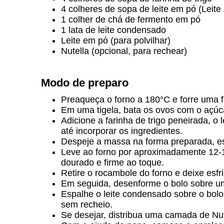
4 colheres de sopa de leite em pó (Leite
1 colher de chá de fermento em pó
1 lata de leite condensado
Leite em pó (para polvilhar)
Nutella (opcional, para rechear)
Modo de preparo
Preaqueça o forno a 180°C e forre uma 
Em uma tigela, bata os ovos com o açúcar
Adicione a farinha de trigo peneirada, o
até incorporar os ingredientes.
Despeje a massa na forma preparada, e
Leve ao forno por aproximadamente 12-1
dourado e firme ao toque.
Retire o rocambole do forno e deixe esfr
Em seguida, desenforme o bolo sobre um
Espalhe o leite condensado sobre o bol
sem recheio.
Se desejar, distribua uma camada de Nut