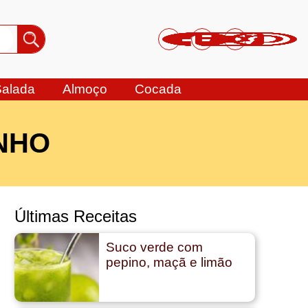
Salada
Almoço
Cocada
NHO
Últimas Receitas
Suco verde com
pepino, maçã e limão