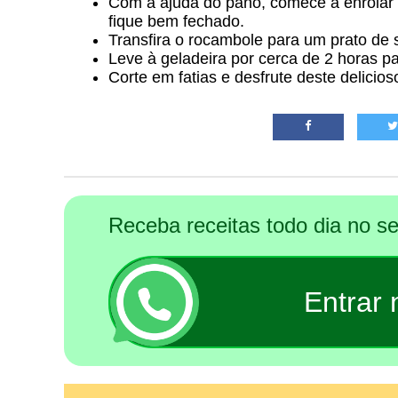
Com a ajuda do pano, comece a enrolar 
fique bem fechado.
Transfira o rocambole para um prato de se
Leve à geladeira por cerca de 2 horas par
Corte em fatias e desfrute deste delicio
Receba receitas todo dia no 
Entrar