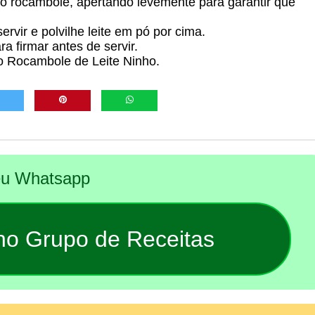
o rocambole, apertando levemente para garantir que
rvir e polvilhe leite em pó por cima.
a firmar antes de servir.
so Rocambole de Leite Ninho.
seu Whatsapp
 no Grupo de Receitas