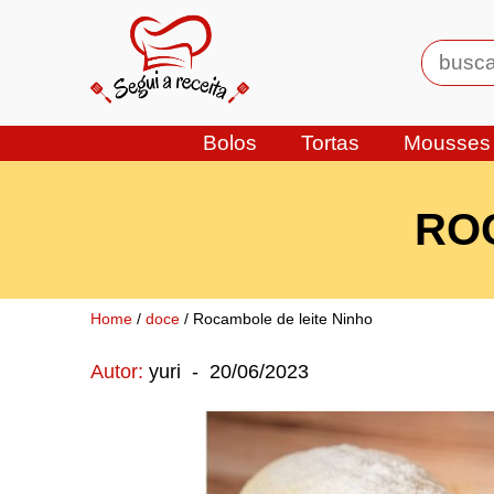
Bolos
Tortas
Mousses
RO
Home
/
doce
/ Rocambole de leite Ninho
Autor:
yuri
-
20/06/2023