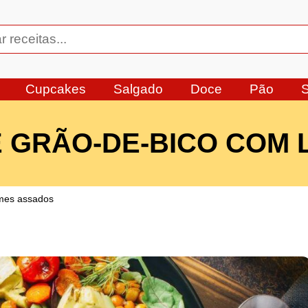
Cupcakes
Salgado
Doce
Pão
 GRÃO-DE-BICO COM
umes assados