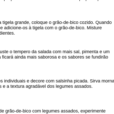
tigela grande, coloque o grão-de-bico cozido. Quando
 e adicione-os à tigela com o grão-de-bico. Misture
dientes.
uste o tempero da salada com mais sal, pimenta e um
a ficará ainda mais saborosa e os sabores se fundirão
os individuais e decore com salsinha picada. Sirva morn
s e a textura agradável dos legumes assados.
 de grão-de-bico com legumes assados, experimente