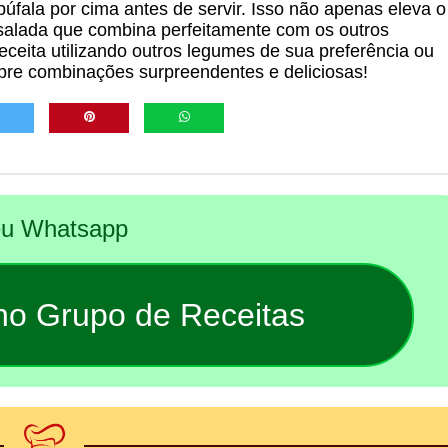
úfala por cima antes de servir. Isso não apenas eleva o
alada que combina perfeitamente com os outros
receita utilizando outros legumes de sua preferência ou
re combinações surpreendentes e deliciosas!
seu Whatsapp
 no Grupo de Receitas