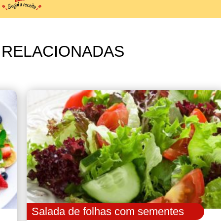
 RELACIONADAS
Salada de folhas com sementes