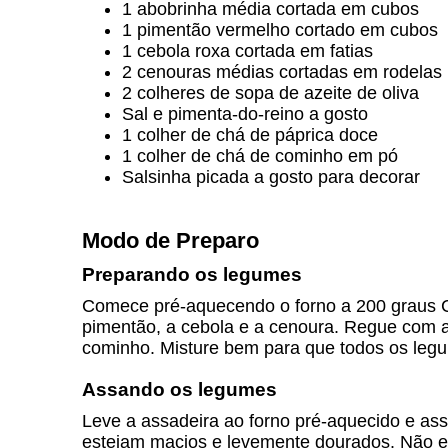
1 abobrinha média cortada em cubos
1 pimentão vermelho cortado em cubos
1 cebola roxa cortada em fatias
2 cenouras médias cortadas em rodelas
2 colheres de sopa de azeite de oliva
Sal e pimenta-do-reino a gosto
1 colher de chá de páprica doce
1 colher de chá de cominho em pó
Salsinha picada a gosto para decorar
Modo de Preparo
Preparando os legumes
Comece pré-aquecendo o forno a 200 graus C
pimentão, a cebola e a cenoura. Regue com az
cominho. Misture bem para que todos os leg
Assando os legumes
Leve a assadeira ao forno pré-aquecido e ass
estejam macios e levemente dourados. Não 