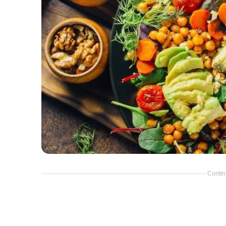
Contin