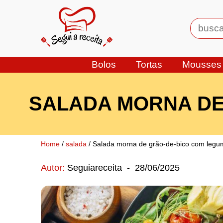
Bolos
Tortas
Mousses
SALADA MORNA DE
Home
/
salada
/ Salada morna de grão-de-bico com leg
Autor:
Seguiareceita
-
28/06/2025