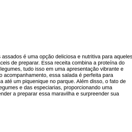
assados é uma opção deliciosa e nutritiva para aquele
eis de preparar. Essa receita combina a proteína do
s legumes, tudo isso em uma apresentação vibrante e
omo acompanhamento, essa salada é perfeita para
a até um piquenique no parque. Além disso, o fato de
 legumes e das especiarias, proporcionando uma
ender a preparar essa maravilha e surpreender sua