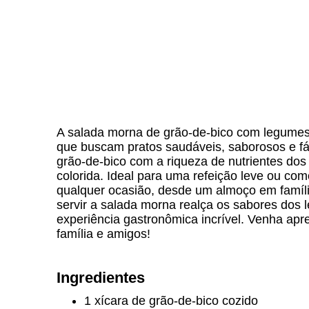
A salada morna de grão-de-bico com legumes 
que buscam pratos saudáveis, saborosos e fác
grão-de-bico com a riqueza de nutrientes do
colorida. Ideal para uma refeição leve ou c
qualquer ocasião, desde um almoço em famíli
servir a salada morna realça os sabores dos
experiência gastronômica incrível. Venha apr
família e amigos!
Ingredientes
1 xícara de grão-de-bico cozido