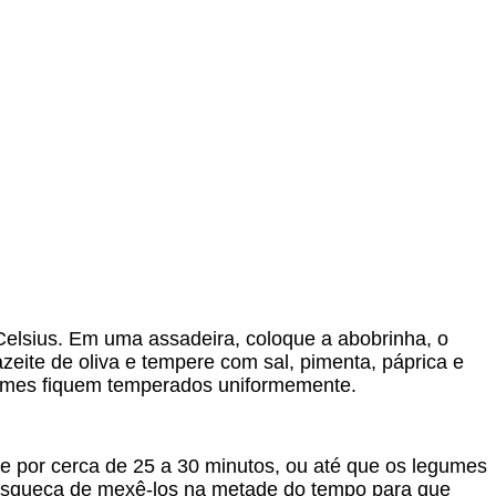
elsius. Em uma assadeira, coloque a abobrinha, o
eite de oliva e tempere com sal, pimenta, páprica e
umes fiquem temperados uniformemente.
e por cerca de 25 a 30 minutos, ou até que os legumes
esqueça de mexê-los na metade do tempo para que