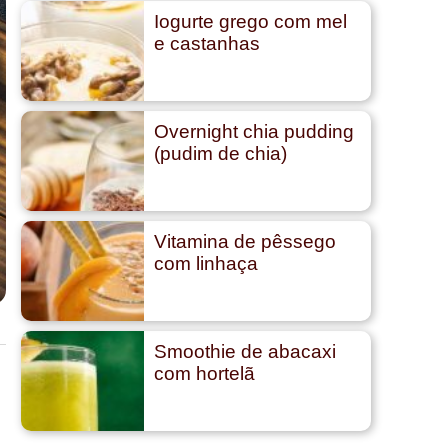
Iogurte grego com mel
e castanhas
Overnight chia pudding
(pudim de chia)
Vitamina de pêssego
com linhaça
Smoothie de abacaxi
com hortelã