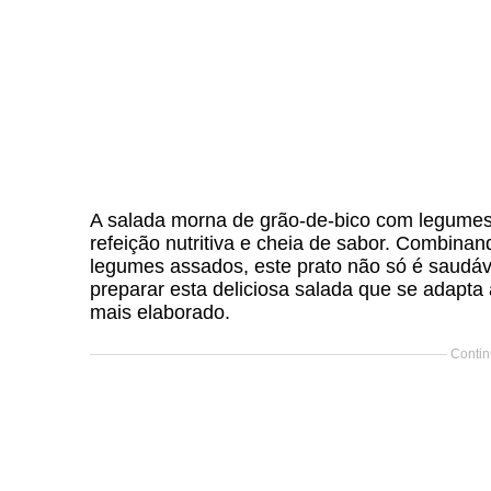
A salada morna de grão-de-bico com legumes
refeição nutritiva e cheia de sabor. Combina
legumes assados, este prato não só é saud
preparar esta deliciosa salada que se adapta
mais elaborado.
Contin