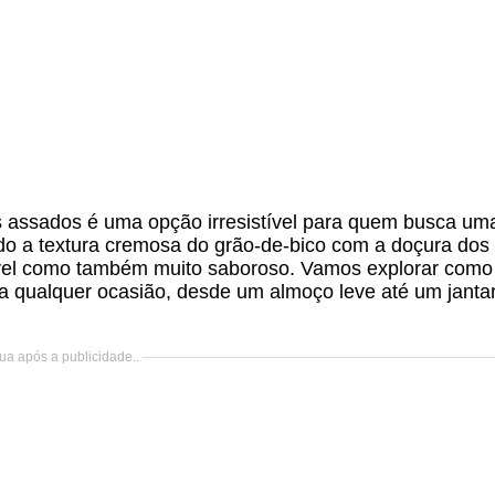
 assados é uma opção irresistível para quem busca um
ndo a textura cremosa do grão-de-bico com a doçura dos
ável como também muito saboroso. Vamos explorar como
 a qualquer ocasião, desde um almoço leve até um janta
ua após a publicidade..