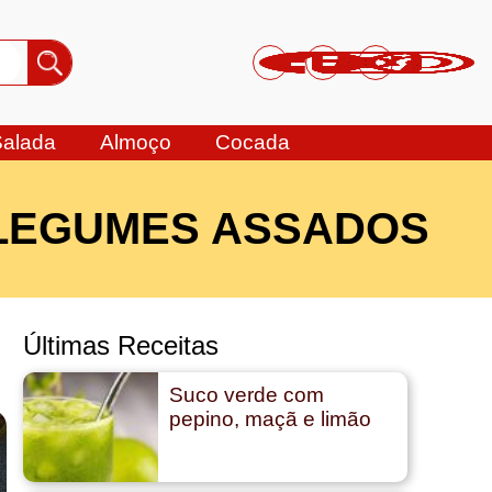
Salada
Almoço
Cocada
 LEGUMES ASSADOS
Últimas Receitas
Suco verde com
pepino, maçã e limão